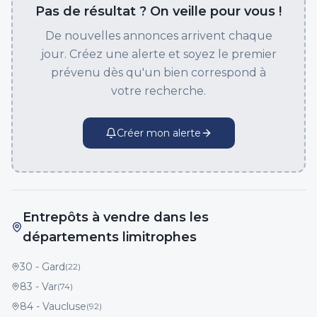
Pas de résultat ? On veille pour vous !
De nouvelles annonces arrivent chaque
jour. Créez une alerte et soyez le premier
prévenu dès qu'un bien correspond à
votre recherche.
Créer mon alerte
Entrepôts à vendre dans les
départements limitrophes
30
-
Gard
(
22
)
83
-
Var
(
74
)
84
-
Vaucluse
(
92
)