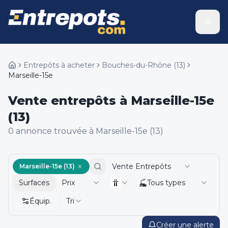
Entrepôts à acheter
Bouches-du-Rhône
(
13
)
Marseille-15e
Vente entrepôts à Marseille-15e
(13)
0
annonce
trouvée
à Marseille-15e (13)
Vente Entrepôts
Marseille-15e (13)
Surfaces
Prix
Tous types
Équip.
Tri
Créer une alerte