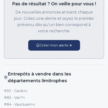
Pas de résultat ? On veille pour vous !
De nouvelles annonces arrivent chaque
jour. Créez une alerte et soyez le premier
prévenu dès qu'un bien correspond à
votre recherche.
Créer mon alerte
Entrepôts à vendre dans les
départements limitrophes
30
-
Gard
(
22
)
83
-
Var
(
77
)
84
-
Vaucluse
(
94
)