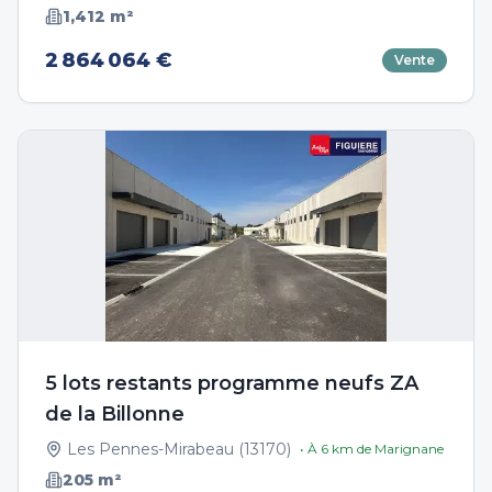
1,412
m²
2 864 064 €
Vente
5 lots restants programme neufs ZA
de la Billonne
Les Pennes-Mirabeau
(
13170
)
• À
6
km de
Marignane
205
m²