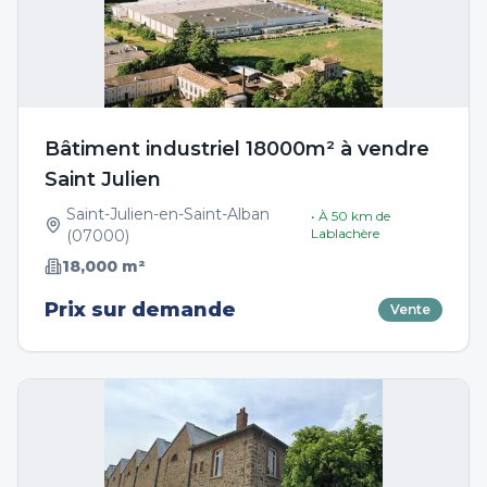
Bâtiment industriel 18000m² à vendre
Saint Julien
Saint-Julien-en-Saint-Alban
• À
50
km de
Lablachère
(
07000
)
18,000
m²
Prix sur demande
Vente