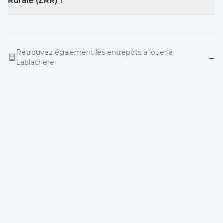
Rurale (ZRR) ?
Retrouvez également les entrepôts
à louer
à
→
Lablachere