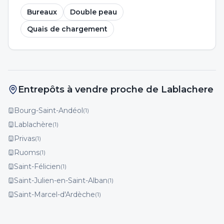
Bureaux
Double peau
Quais de chargement
Entrepôts à vendre proche de Lablachere
Bourg-Saint-Andéol
(
1
)
Lablachère
(
1
)
Privas
(
1
)
Ruoms
(
1
)
Saint-Félicien
(
1
)
Saint-Julien-en-Saint-Alban
(
1
)
Saint-Marcel-d'Ardèche
(
1
)