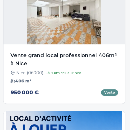
Vente grand local professionnel 406m²
à Nice
Nice
(
06000
)
• À
9
km de
La Trinité
406
m²
950 000 €
Vente