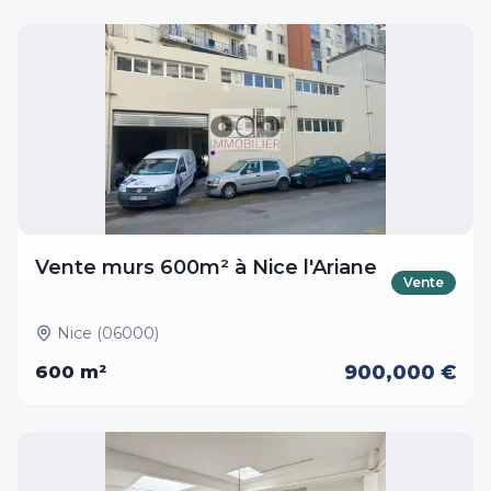
Vente murs 600m² à Nice l'Ariane
Vente
Nice (06000)
900,000 €
600
m²