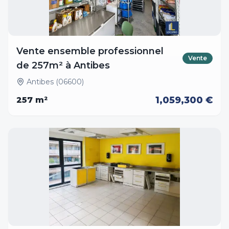
Vente ensemble professionnel
Vente
de 257m² à Antibes
Antibes (06600)
1,059,300 €
257
m²