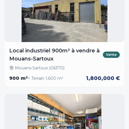
Local industriel 900m² à vendre à
Vente
Mouans-Sartoux
Mouans-Sartoux (06370)
1,800,000 €
900
m²
+ Terrain
1,600
m²