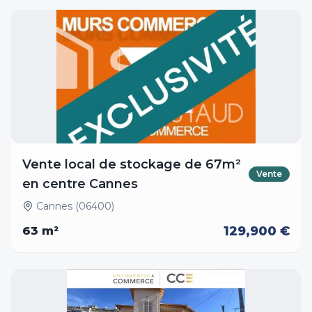
Vente local de stockage de 67m²
Vente
en centre Cannes
Cannes (06400)
129,900 €
63
m²