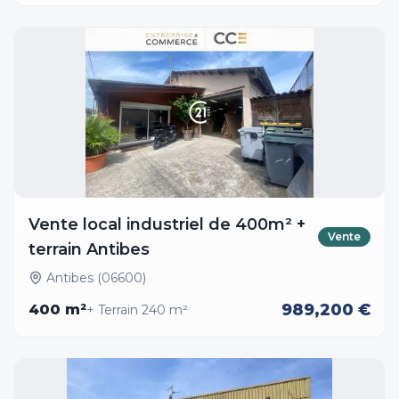
Vente local industriel de 400m² +
Vente
terrain Antibes
Antibes (06600)
989,200 €
400
m²
+ Terrain
240
m²