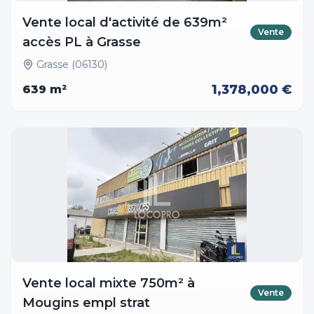
Vente local d'activité de 639m²
Vente
accès PL à Grasse
Grasse (06130)
1,378,000 €
639
m²
Vente local mixte 750m² à
Vente
Mougins empl strat