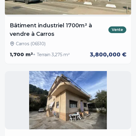
Bâtiment industriel 1700m² à
Vente
vendre à Carros
Carros (06510)
3,800,000 €
1,700
m²
+ Terrain
3,275
m²