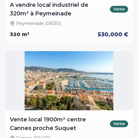
A vendre local industriel de
Vente
320m² à Peymeinade
Peymeinade (06530)
530,000 €
320
m²
Vente local 1900m² centre
Vente
Cannes proche Suquet