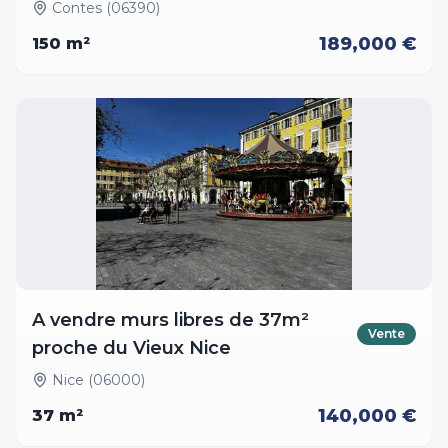
Contes (06390)
189,000 €
150
m²
A vendre murs libres de 37m²
Vente
proche du Vieux Nice
Nice (06000)
140,000 €
37
m²