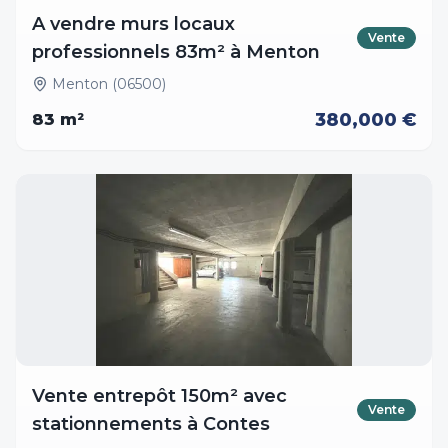
A vendre murs locaux
Vente
professionnels 83m² à Menton
Menton (06500)
380,000 €
83
m²
Vente entrepôt 150m² avec
Vente
stationnements à Contes