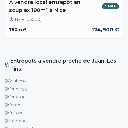
A vendre local entrepôt en
Vente
souplex 190m² à Nice
Nice (06000)
174,900 €
190
m²
Entrepôts à vendre proche de Juan-Les-
Pins
Antibes
(
3
)
Cannes
(
3
)
Carros
(
1
)
Contes
(
1
)
Grasse
(
1
)
Menton
(
1
)