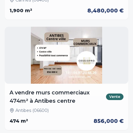
Cannes (06400)
8,480,000 €
1,900
m²
A vendre murs commerciaux
Vente
474m² à Antibes centre
Antibes (06600)
856,000 €
474
m²