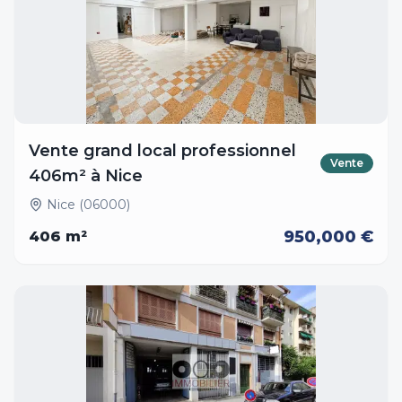
Vente grand local professionnel
Vente
406m² à Nice
Nice (06000)
950,000 €
406
m²