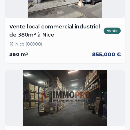
Vente local commercial industriel
Vente
de 380m² à Nice
Nice (06000)
855,000 €
380
m²