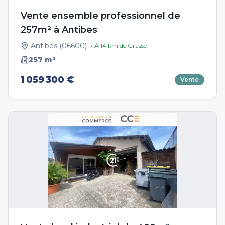
Vente ensemble professionnel de
257m² à Antibes
Antibes
(
06600
)
• À
14
km de
Grasse
257
m²
1 059 300 €
Vente