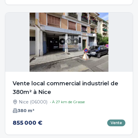
Vente local commercial industriel de
380m² à Nice
Nice
(
06000
)
• À
27
km de
Grasse
380
m²
855 000 €
Vente