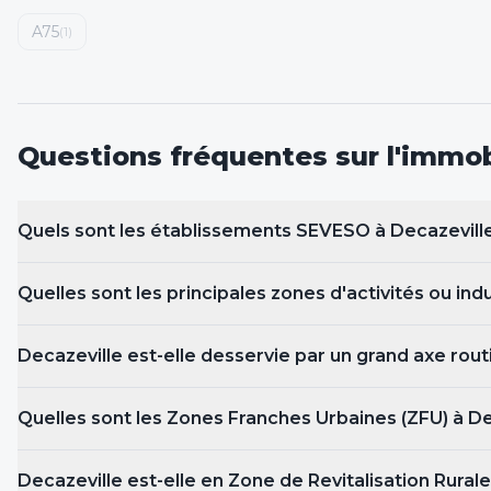
A75
(
1
)
Questions fréquentes sur l'immobi
Quels sont les établissements SEVESO
à Decazevill
Quelles sont les principales zones d'activités ou ind
Decazeville est-elle desservie par un grand axe rout
Quelles sont les Zones Franches Urbaines (ZFU)
à De
Decazeville est-elle en Zone de Revitalisation Rurale