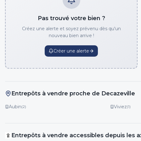
Pas trouvé votre bien ?
Créez une alerte et soyez prévenu dès qu'un
nouveau bien arrive !
Créer une alerte
Entrepôts à vendre proche de Decazeville
Aubin
Viviez
(
2
)
(
1
)
Entrepôts
à vendre
accessibles depuis les a