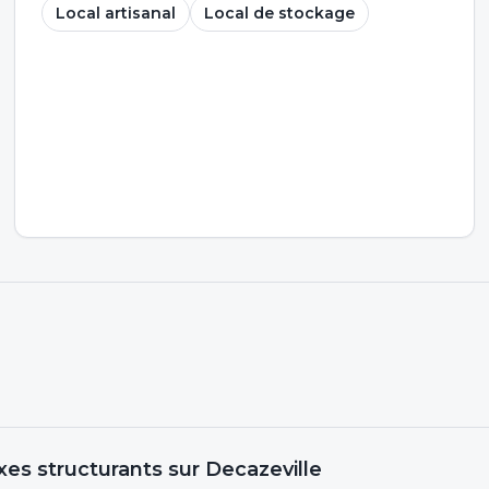
Local artisanal
Local de stockage
xes structurants
sur Decazeville