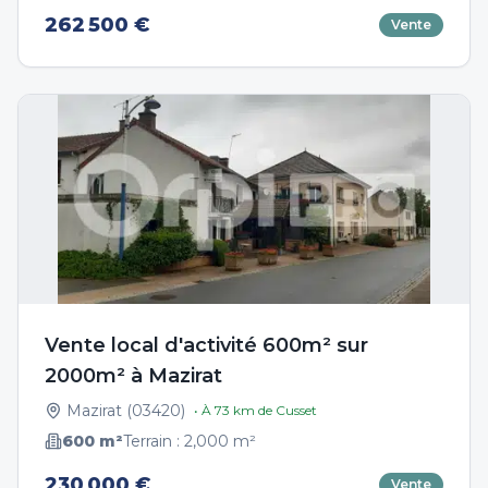
262 500 €
Vente
Vente local d'activité 600m² sur
2000m² à Mazirat
Mazirat
(
03420
)
• À
73
km de
Cusset
600
m²
Terrain :
2,000
m²
230 000 €
Vente