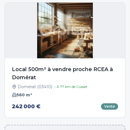
Local 500m² à vendre proche RCEA à
Domérat
Domérat
(
03410
)
• À
77
km de
Cusset
560
m²
242 000 €
Vente