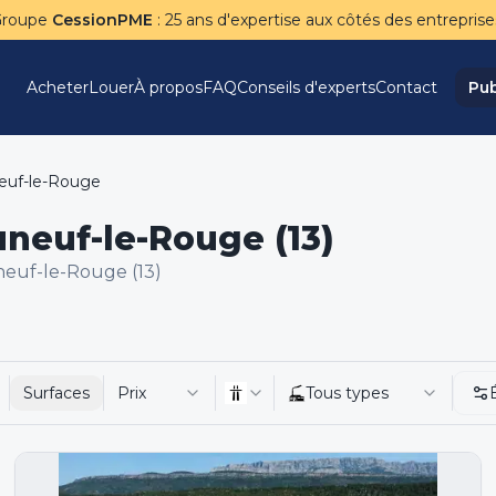
Groupe
CessionPME
: 25 ans d'expertise aux côtés des entreprise
Acheter
Louer
À propos
FAQ
Conseils d'experts
Contact
Pub
euf-le-Rouge
neuf-le-Rouge (13)
euf-le-Rouge (13)
Surfaces
Prix
Tous types