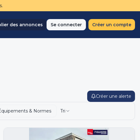
s.
lier des annonces
Se connecter
Créer un compte
Créer une alerte
Équipements & Normes
Tri