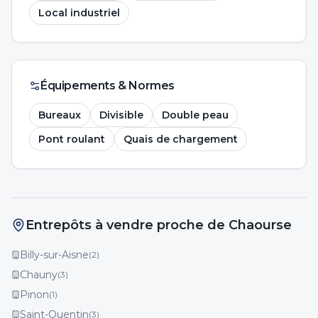
Local industriel
Équipements & Normes
Bureaux
Divisible
Double peau
Pont roulant
Quais de chargement
Entrepôts à vendre proche de Chaourse
Billy-sur-Aisne
(
2
)
Chauny
(
3
)
Pinon
(
1
)
Saint-Quentin
(
3
)