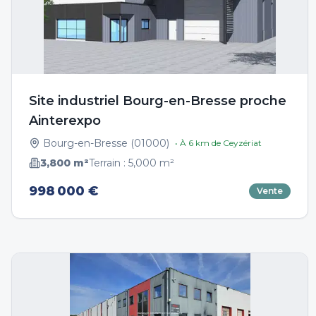
Site industriel Bourg-en-Bresse proche
Ainterexpo
Bourg-en-Bresse
(
01000
)
• À
6
km de
Ceyzériat
3,800
m²
Terrain :
5,000
m²
998 000 €
Vente