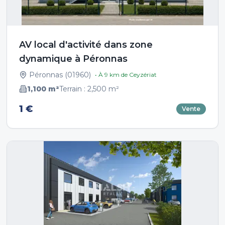
AV local d'activité dans zone
dynamique à Péronnas
Péronnas
(
01960
)
• À
9
km de
Ceyzériat
1,100
m²
Terrain :
2,500
m²
1 €
Vente