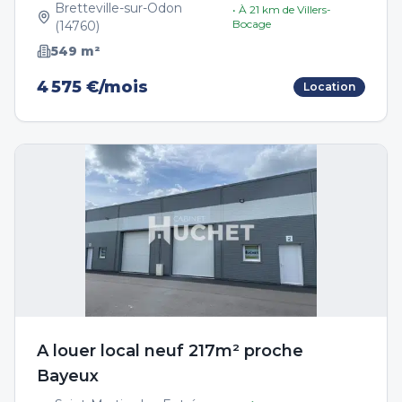
Bretteville-sur-Odon
• À
21
km de
Villers-
Bocage
(
14760
)
549
m²
4 575 €/mois
Location
A louer local neuf 217m² proche
Bayeux