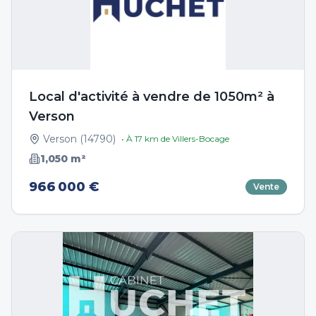
Local d'activité à vendre de 1050m² à
Verson
Verson
(
14790
)
• À
17
km de
Villers-Bocage
1,050
m²
966 000 €
Vente