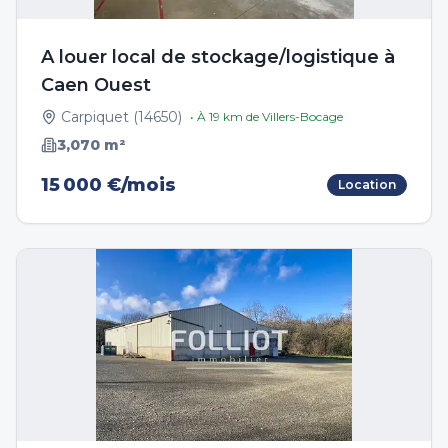
A louer local de stockage/logistique à
Caen Ouest
Carpiquet
(
14650
)
• À
19
km de
Villers-Bocage
3,070
m²
15 000 €/mois
Location