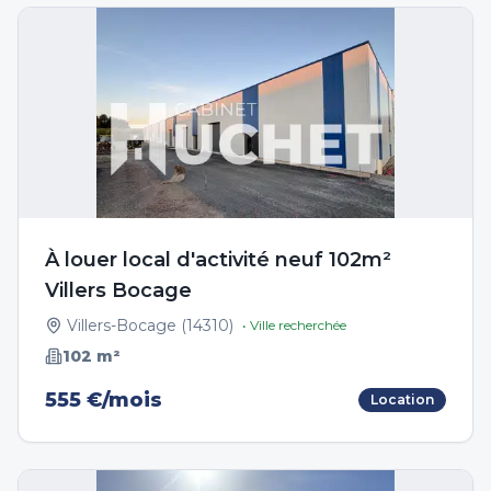
À louer local d'activité neuf 102m²
Villers Bocage
Villers-Bocage
(
14310
)
• Ville recherchée
102
m²
555 €/mois
Location