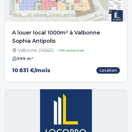
A louer local 1000m² à Valbonne
Sophia Antipolis
Valbonne
(
06560
)
• Ville recherchée
999
m²
10 831 €/mois
Location