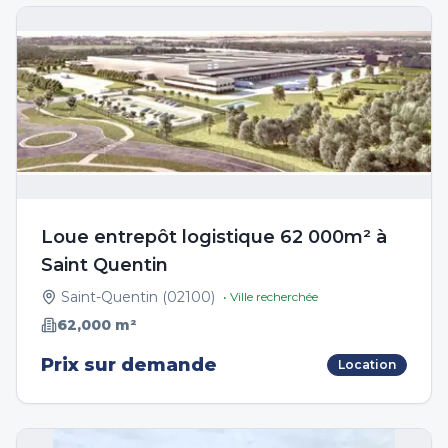
Loue entrepôt logistique 62 000m² à
Saint Quentin
Saint-Quentin
(
02100
)
• Ville recherchée
62,000
m²
Prix sur demande
Location