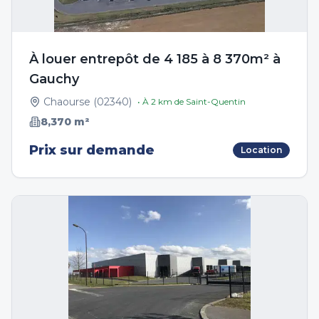
À louer entrepôt de 4 185 à 8 370m² à
Gauchy
Chaourse
(
02340
)
• À
2
km de
Saint-Quentin
8,370
m²
Prix sur demande
Location