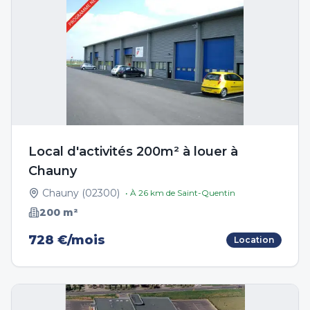
Local d'activités 200m² à louer à
Chauny
Chauny
(
02300
)
• À
26
km de
Saint-Quentin
200
m²
728 €/mois
Location