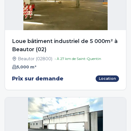
Loue bâtiment industriel de 5 000m² à
Beautor (02)
Beautor
(
02800
)
• À
27
km de
Saint-Quentin
5,000
m²
Prix sur demande
Location