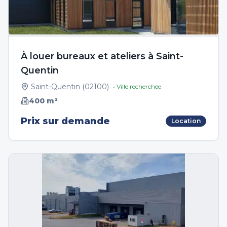
À louer bureaux et ateliers à Saint-
Quentin
Saint-Quentin
(
02100
)
• Ville recherchée
400
m²
Prix sur demande
Location