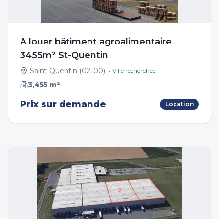
A louer bâtiment agroalimentaire
3455m² St-Quentin
Saint-Quentin
(
02100
)
• Ville recherchée
3,455
m²
Prix sur demande
Location