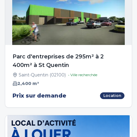
Parc d'entreprises de 295m² à 2
400m² à St Quentin
Saint-Quentin
(
02100
)
• Ville recherchée
2,400
m²
Prix sur demande
Location