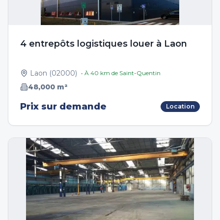
4 entrepôts logistiques louer à Laon
Laon
(
02000
)
• À
40
km de
Saint-Quentin
48,000
m²
Prix sur demande
Location