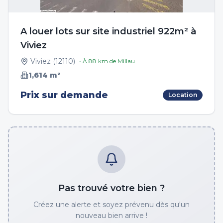
A louer lots sur site industriel 922m² à
Viviez
Viviez
(
12110
)
• À
88
km de
Millau
1,614
m²
Prix sur demande
Location
Pas trouvé votre bien ?
Créez une alerte et soyez prévenu dès qu'un
nouveau bien arrive !