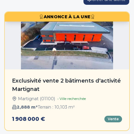
ANNONCE À LA UNE
Exclusivité vente 2 bâtiments d'activité
Martignat
Martignat
(
01100
)
• Ville recherchée
2,888
m²
Terrain :
10,103
m²
1 908 000 €
Vente