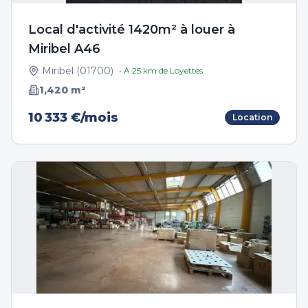
Local d'activité 1420m² à louer à
Miribel A46
Miribel
(
01700
)
• À
25
km de
Loyettes
1,420
m²
10 333 €/mois
Location