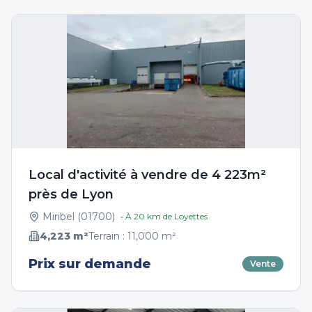
Local d'activité à vendre de 4 223m²
près de Lyon
Miribel
(
01700
)
• À
20
km de
Loyettes
4,223
m²
Terrain :
11,000
m²
Prix sur demande
Vente