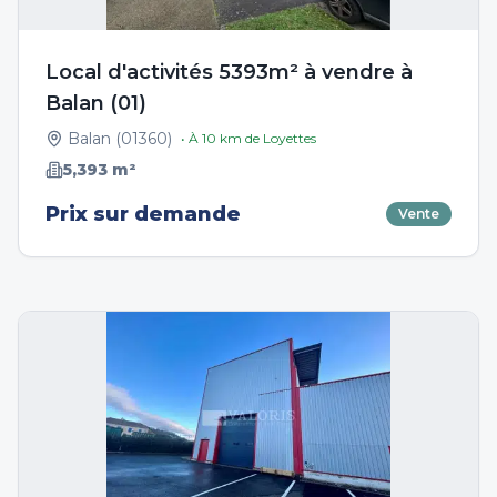
Local d'activités 5393m² à vendre à
Balan (01)
Balan
(
01360
)
• À
10
km de
Loyettes
5,393
m²
Prix sur demande
Vente