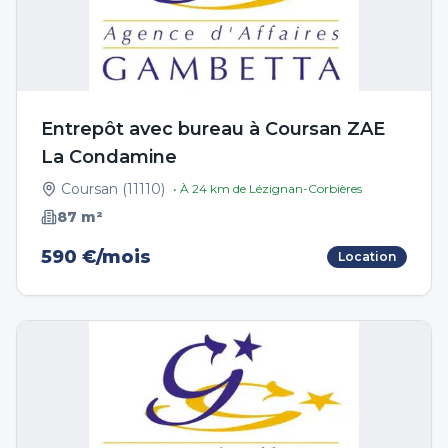
Entrepôt avec bureau à Coursan ZAE
La Condamine
Coursan
(
11110
)
• À
24
km de
Lézignan-Corbières
87
m²
590 €/mois
Location