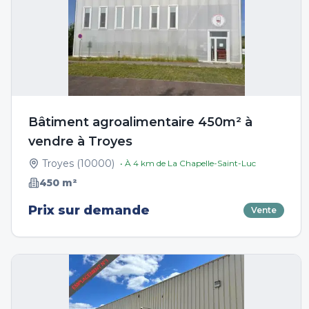
Bâtiment agroalimentaire 450m² à
vendre à Troyes
Troyes
(
10000
)
• À
4
km de
La Chapelle-Saint-Luc
450
m²
Prix sur demande
Vente