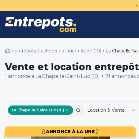
Entrepôts à acheter / à louer
Aube
(
10
)
La Chapelle-Sa
Vente et location entrepôt
1
annonce
à La Chapelle-Saint-Luc (10)
+
19
annonce
s
d
Location & Vente
La Chapelle-Saint-Luc (10)
ANNONCE À LA UNE