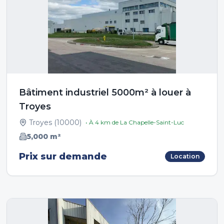
Bâtiment industriel 5000m² à louer à
Troyes
Troyes
(
10000
)
• À
4
km de
La Chapelle-Saint-Luc
5,000
m²
Prix sur demande
Location