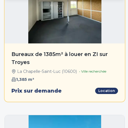
Bureaux de 1385m² à louer en ZI sur
Troyes
La Chapelle-Saint-Luc
(
10600
)
• Ville recherchée
1,385
m²
Prix sur demande
Location