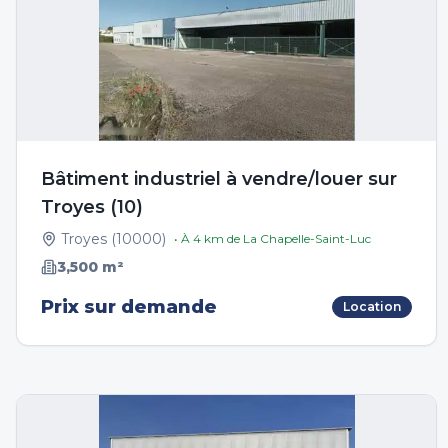
Bâtiment industriel à vendre/louer sur
Troyes (10)
Troyes
(
10000
)
• À
4
km de
La Chapelle-Saint-Luc
3,500
m²
Prix sur demande
Location