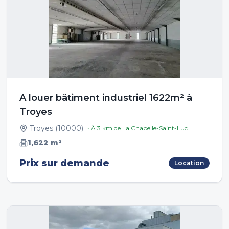
A louer bâtiment industriel 1622m² à
Troyes
Troyes
(
10000
)
• À
3
km de
La Chapelle-Saint-Luc
1,622
m²
Prix sur demande
Location