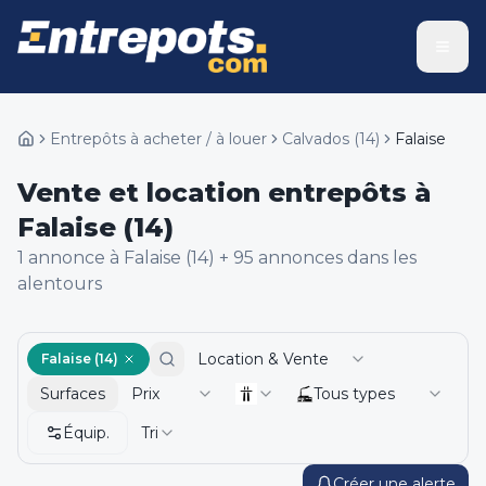
Entrepôts à acheter / à louer
Calvados
(
14
)
Falaise
Vente et location entrepôts à
Falaise (14)
1
annonce
à Falaise (14)
+
95
annonce
s
dans les
alentours
Location & Vente
Falaise (14)
Surfaces
Prix
Tous types
Équip.
Tri
Créer une alerte