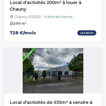
Local d'activités 200m² à louer à
Chauny
Chauny
(
02300
)
• À
13
km de
Charmes
200
m²
728 €/mois
Location
Local d'activités de 535m² à vendre à