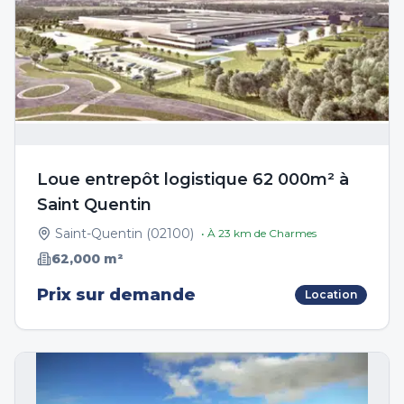
Loue entrepôt logistique 62 000m² à
Saint Quentin
Saint-Quentin
(
02100
)
• À
23
km de
Charmes
62,000
m²
Prix sur demande
Location