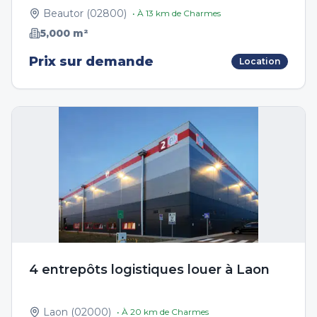
Beautor
(
02800
)
• À
13
km de
Charmes
5,000
m²
Prix sur demande
Location
4 entrepôts logistiques louer à Laon
Laon
(
02000
)
• À
20
km de
Charmes