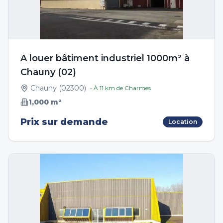
A louer bâtiment industriel 1000m² à
Chauny (02)
Chauny
(
02300
)
• À
11
km de
Charmes
1,000
m²
Prix sur demande
Location