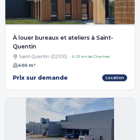
À louer bureaux et ateliers à Saint-
Quentin
Saint-Quentin
(
02100
)
• À
23
km de
Charmes
400
m²
Prix sur demande
Location