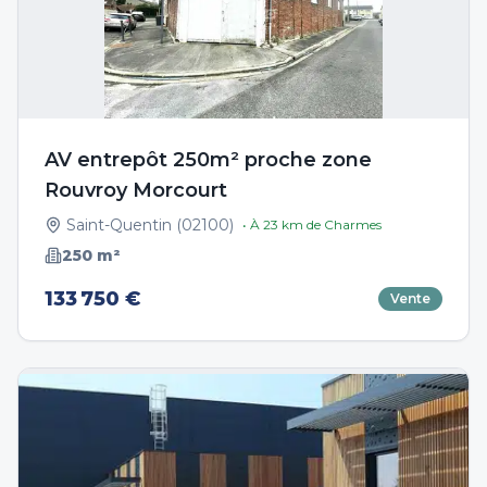
AV entrepôt 250m² proche zone
Rouvroy Morcourt
Saint-Quentin
(
02100
)
• À
23
km de
Charmes
250
m²
133 750 €
Vente