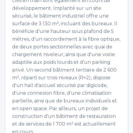
clés en main sont également en cours de
développement. Implanté sur un site
sécurisé, le bâtiment industriel offre une
surface de 3 130 m², incluant des bureaux. Il
bénéficie d'une hauteur sous plafond de 5
mètres, d'un raccordement à la fibre optique,
de deux portes sectionnelles avec quai de
chargement niveleur, ainsi que d'une voirie
adaptée aux poids lourds et d'un parking
privé. Un second bâtiment tertiaire de 2 600
m², réparti sur trois niveaux (R+2), dispose
d'un hall d'accueil sécurisé par digicode,
d'une connexion fibre, d'une climatisation
partielle, ainsi que de bureaux individuels et
en open space. Par ailleurs, un projet de
construction d'un bâtiment de restauration
et de services de 1 700 m² est actuellement
en cours.