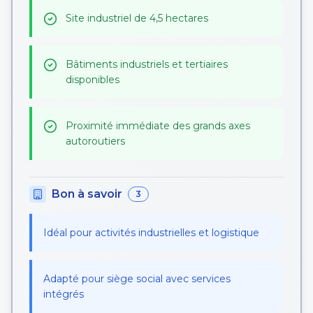
Site industriel de 4,5 hectares
Bâtiments industriels et tertiaires
disponibles
Proximité immédiate des grands axes
autoroutiers
Bon à savoir
3
Idéal pour activités industrielles et logistique
Adapté pour siège social avec services
intégrés