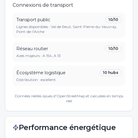
Connexions de transport
Transport public
10
/10
Lignes disponibles : Val de Reuil, Saint-Pierre-du-Vauvray,
Pont-de-l'Arche
Réseau routier
10
/10
Axes majeurs :
A 154, A 13
Écosystème logistique
10
hubs
Distribution :
excellent
Données réelles issues d'OpenStreetMap et calculées en temps
réel
Performance énergétique