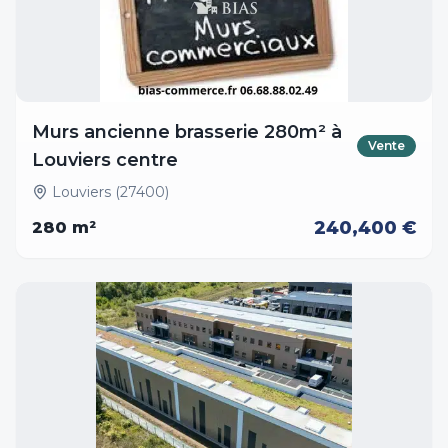
Murs ancienne brasserie 280m² à
Vente
Louviers centre
Louviers (27400)
240,400 €
280
m²