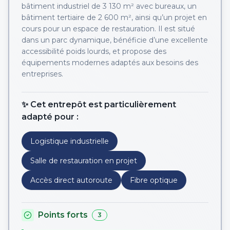
bâtiment industriel de 3 130 m² avec bureaux, un
bâtiment tertiaire de 2 600 m², ainsi qu’un projet en
cours pour un espace de restauration. Il est situé
dans un parc dynamique, bénéficie d’une excellente
accessibilité poids lourds, et propose des
équipements modernes adaptés aux besoins des
entreprises.
✨ Cet entrepôt est particulièrement
adapté pour :
Logistique industrielle
Salle de restauration en projet
Accès direct autoroute
Fibre optique
Points forts
3