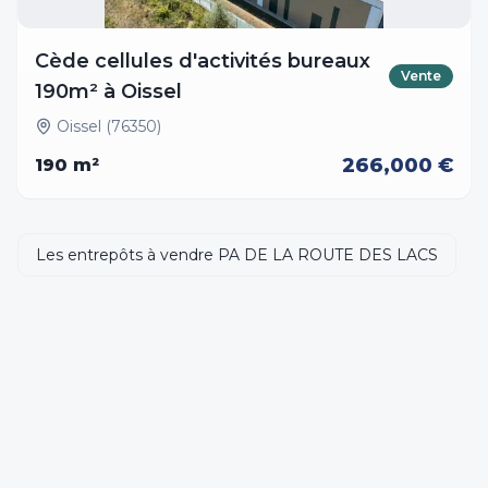
Cède cellules d'activités bureaux
Vente
190m² à Oissel
Oissel (76350)
266,000 €
190
m²
Les entrepôts à vendre PA DE LA ROUTE DES LACS