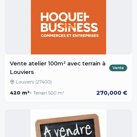
Vente atelier 100m² avec terrain à
Vente
Louviers
Louviers (27400)
270,000 €
420
m²
+ Terrain
500
m²