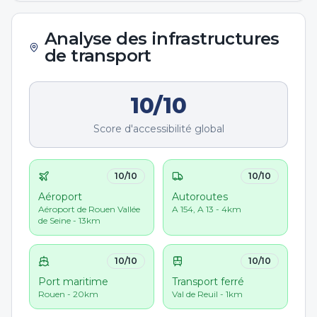
Analyse des infrastructures
de transport
10
/10
Score d'accessibilité global
10
/10
10
/10
Aéroport
Autoroutes
Aéroport de Rouen Vallée
A 154, A 13 - 4km
de Seine - 13km
10
/10
10
/10
Port maritime
Transport ferré
Rouen - 20km
Val de Reuil - 1km