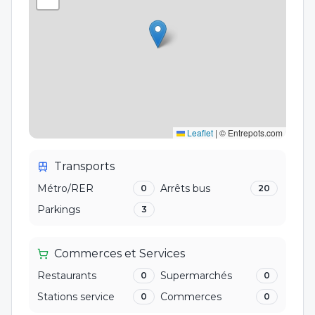
Leaflet
|
© Entrepots.com
Transports
Métro/RER
Arrêts bus
0
20
Parkings
3
Commerces et Services
Restaurants
Supermarchés
0
0
Stations service
Commerces
0
0