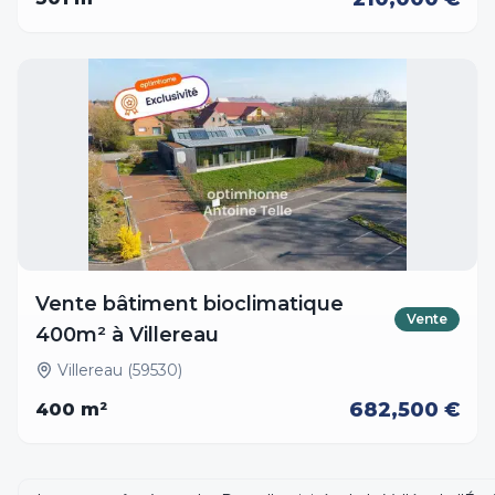
Vente bâtiment bioclimatique
Vente
400m² à Villereau
Villereau (59530)
682,500 €
400
m²