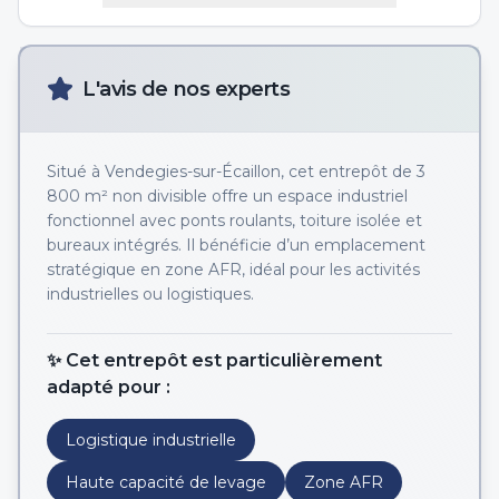
L'avis de nos experts
Situé à Vendegies-sur-Écaillon, cet entrepôt de 3
800 m² non divisible offre un espace industriel
fonctionnel avec ponts roulants, toiture isolée et
bureaux intégrés. Il bénéficie d’un emplacement
stratégique en zone AFR, idéal pour les activités
industrielles ou logistiques.
✨ Cet entrepôt est particulièrement
adapté pour :
Logistique industrielle
Haute capacité de levage
Zone AFR