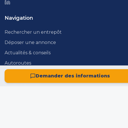
Navigation
Rechercher un entrepôt
Déposer une annonce
Actualités & conseils
Autoroutes
Zones incitatives
Demander des informations
Zones d'activité
Où s'implanter
Nous contacter
A propos