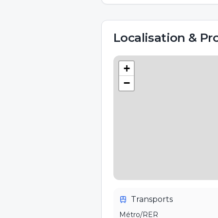
Localisation & Pr
+
−
Transports
Métro/RER