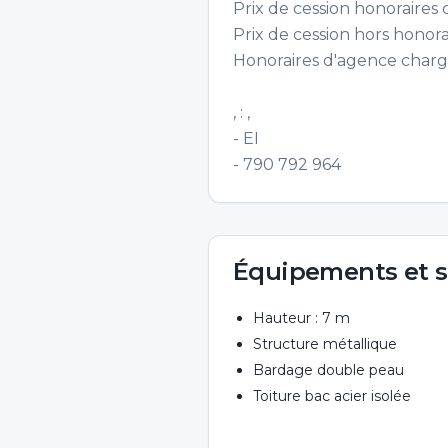
Prix de cession honoraires
Prix de cession hors honor
Honoraires d'agence charge
, : ,
- EI
- 790 792 964
Équipements et s
Hauteur : 7 m
Structure métallique
Bardage double peau
Toiture bac acier isolée