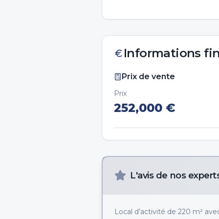
Informations fi
Prix de vente
Prix
252,000
€
L'avis de nos expert
Local d’activité de 220 m² ave