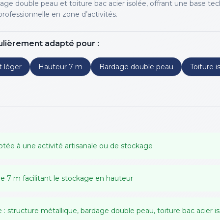
age double peau et toiture bac acier isolée, offrant une base te
rofessionnelle en zone d’activités.
ulièrement adapté pour :
 léger
Hauteur 7 m
Bardage double peau
Toiture i
tée à une activité artisanale ou de stockage
e 7 m facilitant le stockage en hauteur
e : structure métallique, bardage double peau, toiture bac acier i