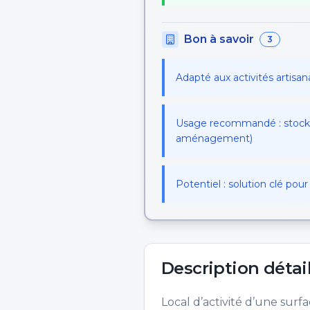
Bon à savoir
3
Adapté aux activités artisan
Usage recommandé : stockag
aménagement)
Potentiel : solution clé pou
Description détai
Local d’activité d’une sur