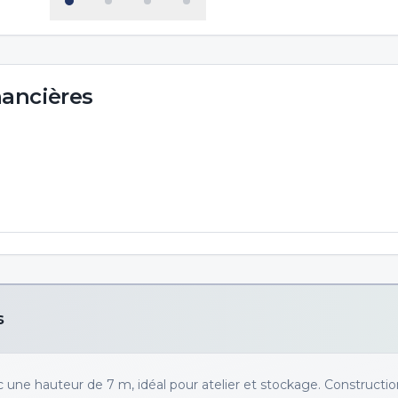
nancières
s
c une hauteur de 7 m, idéal pour atelier et stockage. Constructi