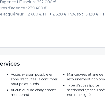
 d’agence HT inclus : 252 000 €
aires d’agence : 239 400 €
 acquéreur : 12 600 € HT + 2 520 € TVA, soit 15 120 € T
ervices
Accès livraison possible en
Manœuvres et aire de
zone d’activités (à confirmer
retournement non pré
pour poids lourds)
Type d’accès (porte
Aucun quai de chargement
sectionnelle/rideau mét
mentionné
non renseigné