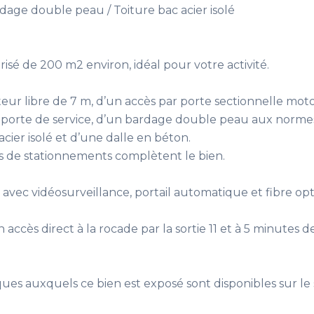
dage double peau / Toiture bac acier isolé
sé de 200 m2 environ, idéal pour votre activité.
eur libre de 7 m, d’un accès par porte sectionnelle moto
e porte de service, d’un bardage double peau aux norme
acier isolé et d’une dalle en béton.
s de stationnements complètent le bien.
s avec vidéosurveillance, portail automatique et fibre op
accès direct à la rocade par la sortie 11 et à 5 minutes d
sques auxquels ce bien est exposé sont disponibles sur le 