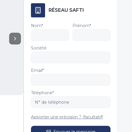
RÉSEAU SAFTI
Nom*
Prénom*
Société
Email*
Téléphone*
Apporter une précision ? (facultatif)
Envoyer le message