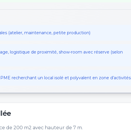
ales (atelier, maintenance, petite production)
e, logistique de proximité, show-room avec réserve (selon
r PME recherchant un local isolé et polyvalent en zone d’activités
llée
face de 200 m2 avec hauteur de 7 m.