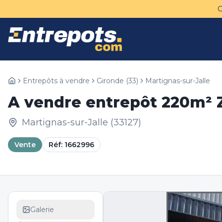
Entrepôts à vendre
Gironde
(
33
)
Martignas-sur-Jalle
A vendre entrepôt 220m² 
Martignas-sur-Jalle
(
33127
)
Vente
Réf:
1662996
Galerie