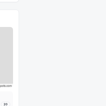
epots.com
20