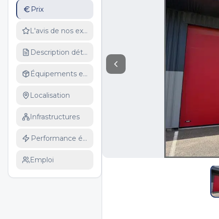
Prix
L'avis de nos experts
Description détaillée
Équipements et services
Localisation
Infrastructures
Performance énergétique
Emploi