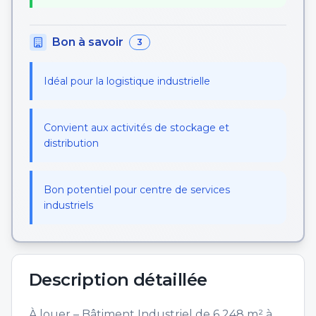
Bon à savoir
3
Idéal pour la logistique industrielle
Convient aux activités de stockage et
distribution
Bon potentiel pour centre de services
industriels
Description détaillée
À louer – Bâtiment Industriel de 6 248 m² à