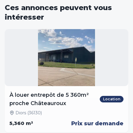
Ces annonces peuvent vous
intéresser
À louer entrepôt de 5 360m²
Location
proche Châteauroux
Diors (36130)
Prix sur demande
5,360
m²