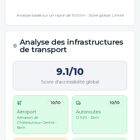
Analyse basée sur un rayon de 1000m • Score global:
Limité
Analyse des infrastructures
de transport
9.1
/10
Score d'accessibilité global
10
/10
10
/10
Aéroport
Autoroutes
Aéroport de
D 920 - 3km
Châteauroux-Centre -
6km