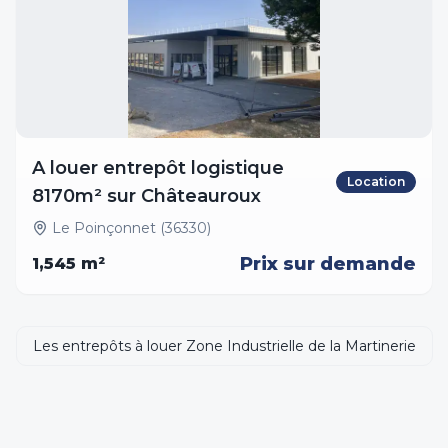
A louer entrepôt logistique
Location
8170m² sur Châteauroux
Le Poinçonnet (36330)
Prix sur demande
1,545
m²
Les entrepôts à louer Zone Industrielle de la Martinerie