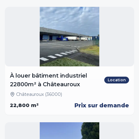
À louer bâtiment industriel
Location
22800m² à Châteauroux
Châteauroux (36000)
Prix sur demande
22,800
m²