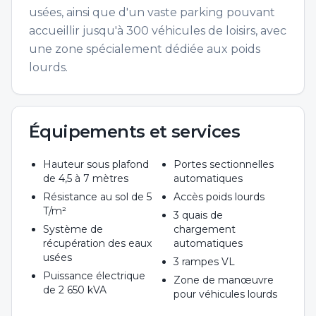
usées, ainsi que d'un vaste parking pouvant
accueillir jusqu'à 300 véhicules de loisirs, avec
une zone spécialement dédiée aux poids
lourds.
Équipements et services
Hauteur sous plafond
Portes sectionnelles
de 4,5 à 7 mètres
automatiques
Résistance au sol de 5
Accès poids lourds
T/m²
3 quais de
Système de
chargement
récupération des eaux
automatiques
usées
3 rampes VL
Puissance électrique
Zone de manœuvre
de 2 650 kVA
pour véhicules lourds