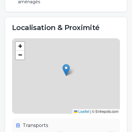
aménagés
Localisation & Proximité
+
−
Leaflet
|
© Entrepots.com
Transports