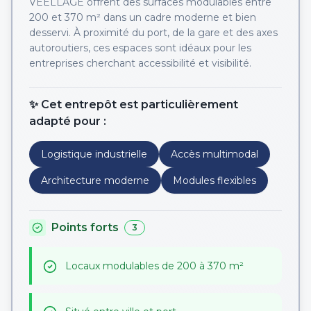
VEELLAGE offrent des surfaces modulables entre
200 et 370 m² dans un cadre moderne et bien
desservi. À proximité du port, de la gare et des axes
autoroutiers, ces espaces sont idéaux pour les
entreprises cherchant accessibilité et visibilité.
✨ Cet entrepôt est particulièrement
adapté pour :
Logistique industrielle
Accès multimodal
Architecture moderne
Modules flexibles
Points forts
3
Locaux modulables de 200 à 370 m²