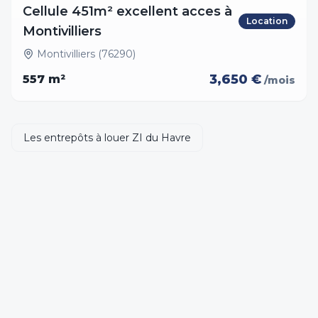
Cellule 451m² excellent acces à
Location
Montivilliers
Montivilliers (76290)
3,650 €
557
m²
/mois
Les entrepôts à louer ZI du Havre