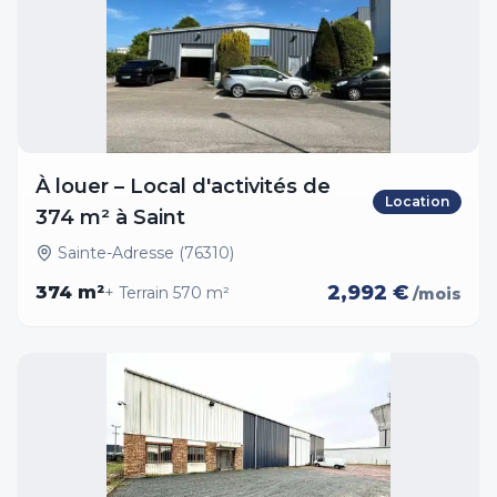
À louer – Local d'activités de
Location
374 m² à Saint
Sainte-Adresse (76310)
2,992 €
374
m²
+ Terrain
570
m²
/mois