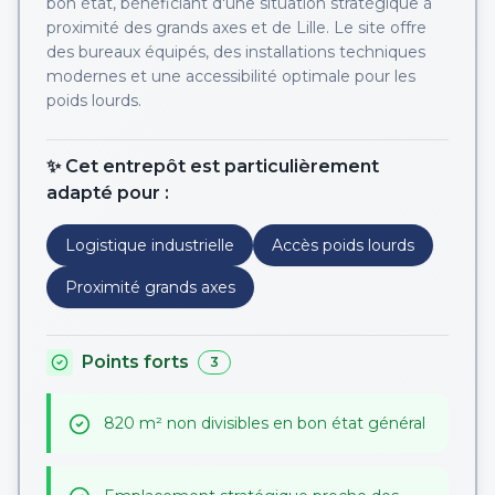
bon état, bénéficiant d'une situation stratégique à
proximité des grands axes et de Lille. Le site offre
des bureaux équipés, des installations techniques
modernes et une accessibilité optimale pour les
poids lourds.
✨ Cet entrepôt est particulièrement
adapté pour :
Logistique industrielle
Accès poids lourds
Proximité grands axes
Points forts
3
820 m² non divisibles en bon état général