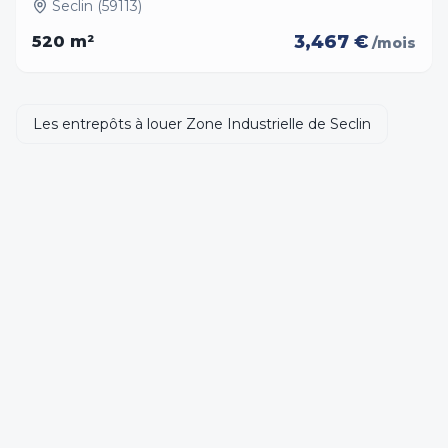
Seclin (59113)
3,467 €
520
m²
/mois
Les entrepôts à louer Zone Industrielle de Seclin