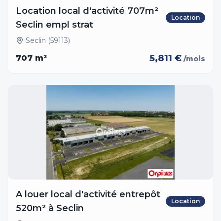
Location local d'activité 707m²
Location
Seclin empl strat
Seclin (59113)
5,811 €
707
m²
/mois
A louer local d'activité entrepôt
Location
520m² à Seclin