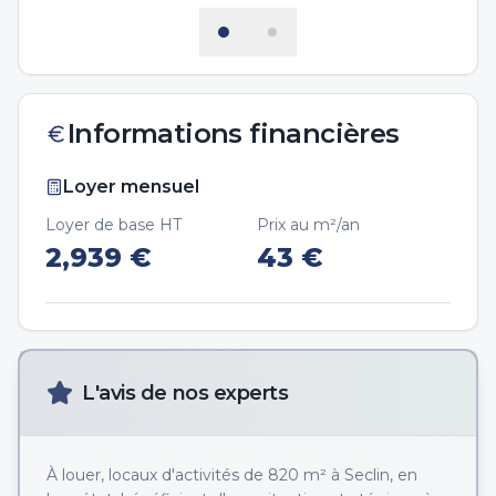
Informations financières
Loyer mensuel
Loyer de base HT
Prix au m²/an
2,939
€
43
€
L'avis de nos experts
À louer, locaux d'activités de 820 m² à Seclin, en