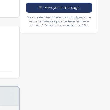
Envoyer le message
Vos données personnelles sont protégées et ne
seront utilisées que pour cette demande de
contact. À l'envoi, vous acceptez nos
CGU
.