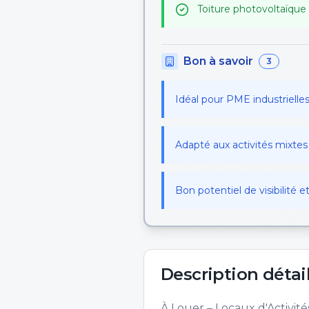
Toiture photovoltaïque
Bon à savoir
3
Idéal pour PME industrielles
Adapté aux activités mixtes 
Bon potentiel de visibilité e
Description détai
À Louer – Locaux d'Activités