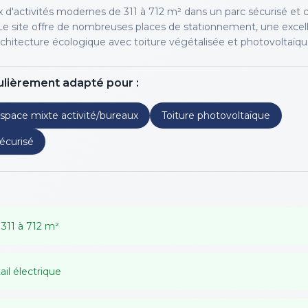
x d'activités modernes de 311 à 712 m² dans un parc sécurisé et c
 Le site offre de nombreuses places de stationnement, une excel
chitecture écologique avec toiture végétalisée et photovoltaïqu
ulièrement adapté pour :
space mixte activité/bureaux
Toiture photovoltaïque
écurisé
 311 à 712 m²
ail électrique