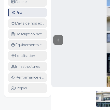
Galerie
Prix
L'avis de nos experts
Description détaillée
Équipements et services
Localisation
Infrastructures
Performance énergétique
Emploi