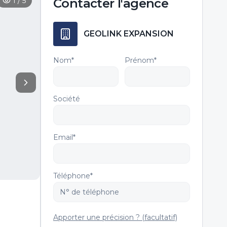
1
/
5
Contacter
l'agence
GEOLINK EXPANSION
Nom*
Prénom*
Société
Email*
Téléphone*
Apporter une précision ? (facultatif)