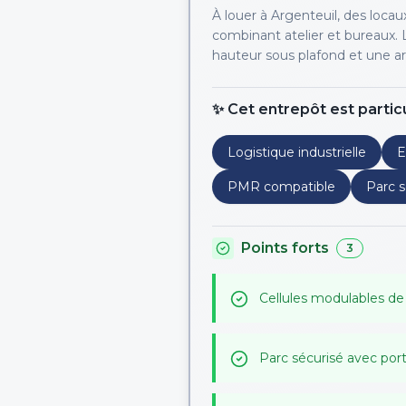
À louer à Argenteuil, des locau
combinant atelier et bureaux.
hauteur sous plafond et une ar
✨ Cet entrepôt est partic
Logistique industrielle
E
PMR compatible
Parc s
Points forts
3
Cellules modulables de
Parc sécurisé avec port