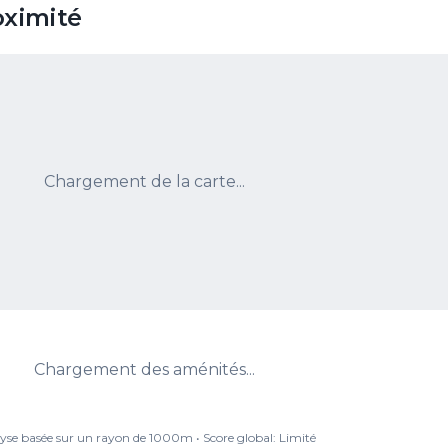
oximité
Chargement de la carte...
Chargement des aménités...
yse basée sur un rayon de 1000m • Score global:
Limité