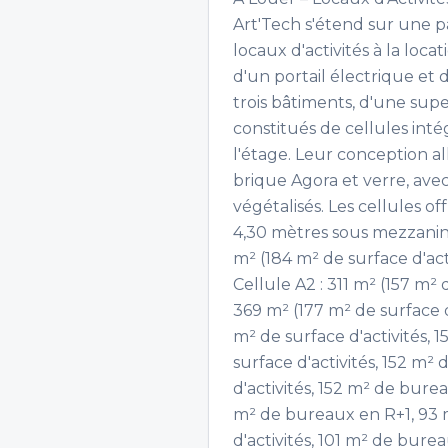
Art'Tech s'étend sur une p
locaux d'activités à la loca
d'un portail électrique et 
trois bâtiments, d'une super
constitués de cellules int
l'étage. Leur conception 
brique Agora et verre, ave
végétalisés. Les cellules 
4,30 mètres sous mezzanine. 
m² (184 m² de surface d'ac
Cellule A2 : 311 m² (157 m² 
369 m² (177 m² de surface d
m² de surface d'activités, 
surface d'activités, 152 m²
d'activités, 152 m² de burea
m² de bureaux en R+1, 93 m
d'activités, 101 m² de bure