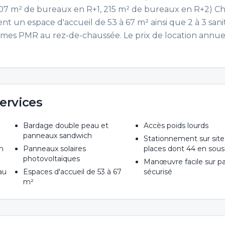
, 207 m² de bureaux en R+1, 215 m² de bureaux en R+2) 
 un espace d'accueil de 53 à 67 m² ainsi que 2 à 3 sanit
es PMR au rez-de-chaussée. Le prix de location annue
ervices
Bardage double peau et
Accès poids lourds
panneaux sandwich
Stationnement sur site
n
Panneaux solaires
places dont 44 en sous-
photovoltaïques
Manœuvre facile sur p
au
Espaces d'accueil de 53 à 67
sécurisé
m²