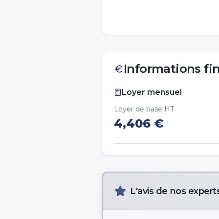
Informations fi
Loyer mensuel
Loyer de base HT
4,406
€
L'avis de nos expert