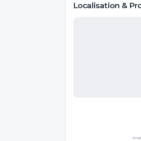
Localisation & Pr
Anal