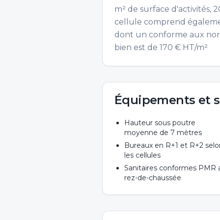
m² de surface d'activités
cellule comprend également
dont un conforme aux norm
bien est de 170 € HT/m²
Équipements et s
Hauteur sous poutre
moyenne de 7 mètres
Bureaux en R+1 et R+2 selo
les cellules
Sanitaires conformes PMR 
rez-de-chaussée