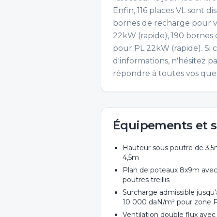
Enfin, 116 places VL sont d
bornes de recharge pour v
22kW (rapide), 190 bornes
pour PL 22kW (rapide). Si 
d'informations, n'hésitez p
répondre à toutes vos ques
Équipements et s
Hauteur sous poutre de 3,5
4,5m
Plan de poteaux 8x9m ave
poutres treillis
Surcharge admissible jusqu’
10 000 daN/m² pour zone 
Ventilation double flux avec