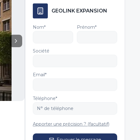
GEOLINK EXPANSION
Nom*
Prénom*
Société
Email*
Téléphone*
Apporter une précision ? (facultatif)
Envoyer le message