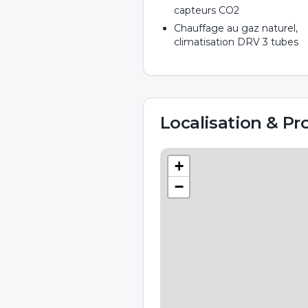
capteurs CO2
Chauffage au gaz naturel,
climatisation DRV 3 tubes
Localisation & Pr
+
−