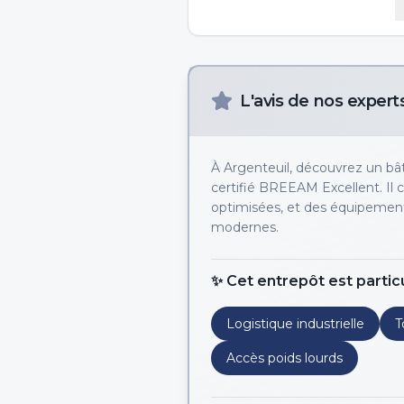
L'avis de nos expert
À Argenteuil, découvrez un bâti
certifié BREEAM Excellent. Il 
optimisées, et des équipement
modernes.
✨ Cet entrepôt est partic
Logistique industrielle
T
Accès poids lourds