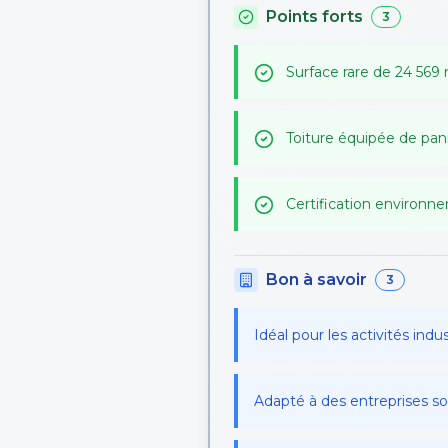
Points forts
3
Surface rare de 24 569 m
Toiture équipée de pan
Certification environ
Bon à savoir
3
Idéal pour les activités indus
Adapté à des entreprises s