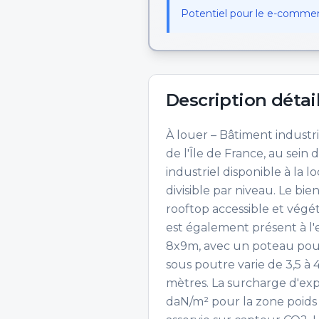
Potentiel pour le e-commerc
Description détai
À louer – Bâtiment industri
de l'Île de France, au se
industriel disponible à la 
divisible par niveau. Le bi
rooftop accessible et végét
est également présent à l
8x9m, avec un poteau poutr
sous poutre varie de 3,5 à
mètres. La surcharge d'expl
daN/m² pour la zone poids l