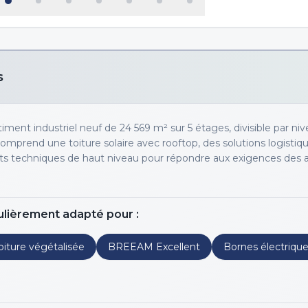
s
ment industriel neuf de 24 569 m² sur 5 étages, divisible par niv
comprend une toiture solaire avec rooftop, des solutions logistiq
s techniques de haut niveau pour répondre aux exigences des a
ulièrement adapté pour :
oiture végétalisée
BREEAM Excellent
Bornes électriqu