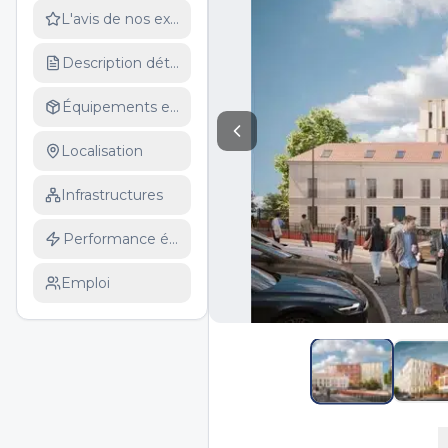
L'avis de nos experts
Description détaillée
Équipements et services
Localisation
Infrastructures
Performance énergétique
Emploi