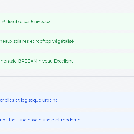
² divisible sur 5 niveaux
neaux solaires et rooftop végétalisé
nementale BREEAM niveau Excellent
trielles et logistique urbaine
ouhaitant une base durable et moderne