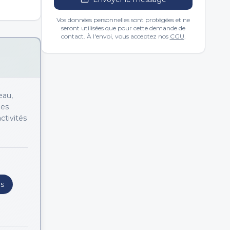
Vos données personnelles sont protégées et ne
seront utilisées que pour cette demande de
contact. À l'envoi, vous acceptez nos
CGU
.
eau,
ues
ctivités
es