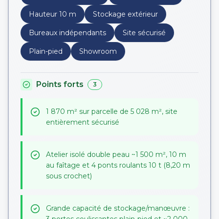
Hauteur 10 m
Stockage extérieur
Bureaux indépendants
Site sécurisé
Plain-pied
Showroom
Points forts
3
1 870 m² sur parcelle de 5 028 m², site
entièrement sécurisé
Atelier isolé double peau ~1 500 m², 10 m
au faîtage et 4 ponts roulants 10 t (8,20 m
sous crochet)
Grande capacité de stockage/manœuvre :