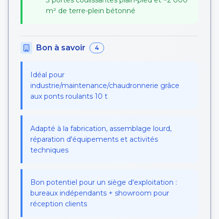
3 portes coulissantes plain-pied et ~2 000
m² de terre-plein bétonné
Bon à savoir
4
Idéal pour
industrie/maintenance/chaudronnerie grâce
aux ponts roulants 10 t
Adapté à la fabrication, assemblage lourd,
réparation d'équipements et activités
techniques
Bon potentiel pour un siège d'exploitation :
bureaux indépendants + showroom pour
réception clients