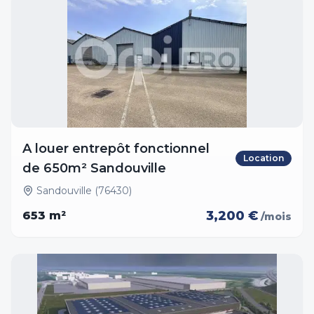
A louer entrepôt fonctionnel
Location
de 650m² Sandouville
Sandouville (76430)
3,200 €
653
m²
/mois