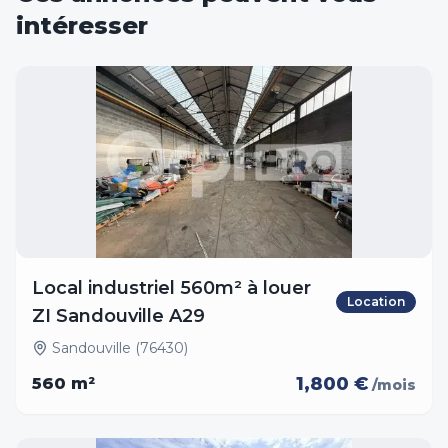
intéresser
Local industriel 560m² à louer
Location
ZI Sandouville A29
Sandouville (76430)
1,800 €
560
m²
/mois