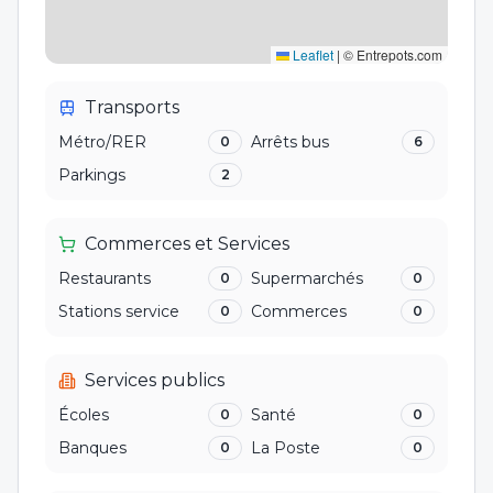
Leaflet
|
© Entrepots.com
Transports
Métro/RER
Arrêts bus
0
6
Parkings
2
Commerces et Services
Restaurants
Supermarchés
0
0
Stations service
Commerces
0
0
Services publics
Écoles
Santé
0
0
Banques
La Poste
0
0