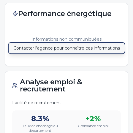
Performance énergétique
Informations non communiquées
Contacter l'agence pour connaître ces informations
Analyse emploi &
recrutement
Facilité de recrutement
8.3
%
+
2
%
Taux de chômage du
Croissance emploi
département