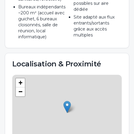
possibles sur aire
Bureaux indépendants
dédiée
~200 m² (accueil avec
Site adapté aux flux
guichet, 6 bureaux
entrants/sortants
cloisonnés, salle de
grâce aux accès
réunion, local
multiples
informatique)
Localisation & Proximité
+
−