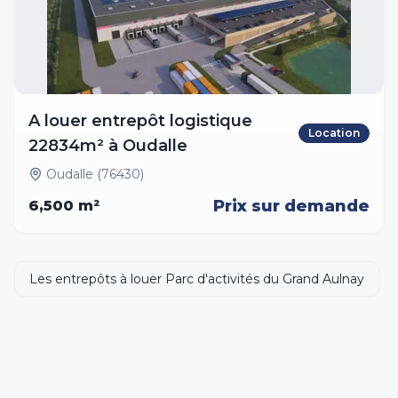
A louer entrepôt logistique
Location
22834m² à Oudalle
Oudalle (76430)
Prix sur demande
6,500
m²
Les entrepôts à louer Parc d'activités du Grand Aulnay