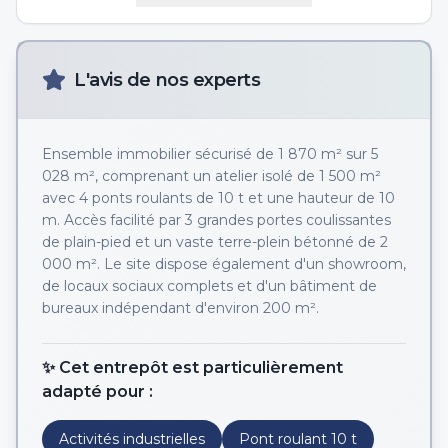
L'avis de nos experts
Ensemble immobilier sécurisé de 1 870 m² sur 5
028 m², comprenant un atelier isolé de 1 500 m²
avec 4 ponts roulants de 10 t et une hauteur de 10
m. Accès facilité par 3 grandes portes coulissantes
de plain-pied et un vaste terre-plein bétonné de 2
000 m². Le site dispose également d'un showroom,
de locaux sociaux complets et d'un bâtiment de
bureaux indépendant d'environ 200 m².
✨ Cet entrepôt est particulièrement
adapté pour :
Activités industrielles
Pont roulant 10 t