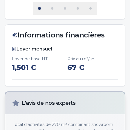
Informations financières
Loyer mensuel
Loyer de base HT
Prix au m²/an
1,501
€
67
€
L'avis de nos experts
Local d’activités de 270 m² combinant showroom