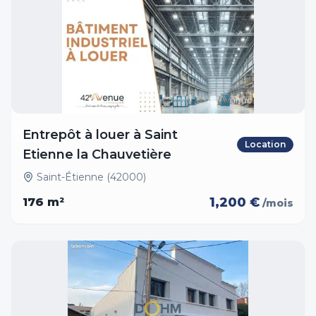
Entrepôt à louer à Saint
Location
Etienne la Chauvetière
Saint-Étienne (42000)
1,200 €
176
m²
/mois