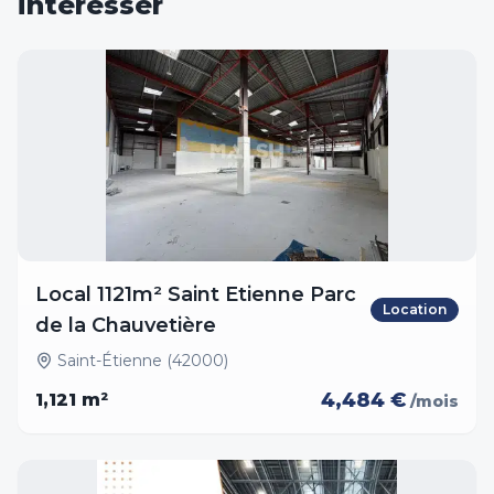
intéresser
Local 1121m² Saint Etienne Parc
Location
de la Chauvetière
Saint-Étienne (42000)
4,484 €
1,121
m²
/mois