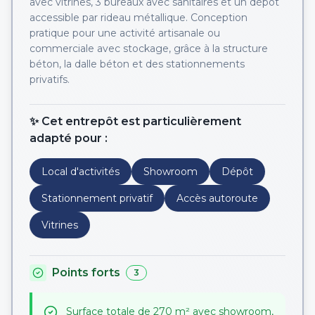
avec vitrines, 3 bureaux avec sanitaires et un dépôt
accessible par rideau métallique. Conception
pratique pour une activité artisanale ou
commerciale avec stockage, grâce à la structure
béton, la dalle béton et des stationnements
privatifs.
✨ Cet entrepôt est particulièrement
adapté pour :
Local d'activités
Showroom
Dépôt
Stationnement privatif
Accès autoroute
Vitrines
Points forts
3
Surface totale de 270 m² avec showroom,