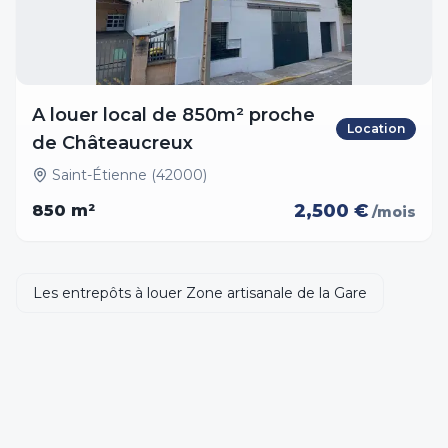
A louer local de 850m² proche
Location
de Châteaucreux
Saint-Étienne (42000)
2,500 €
850
m²
/mois
Les entrepôts à louer Zone artisanale de la Gare