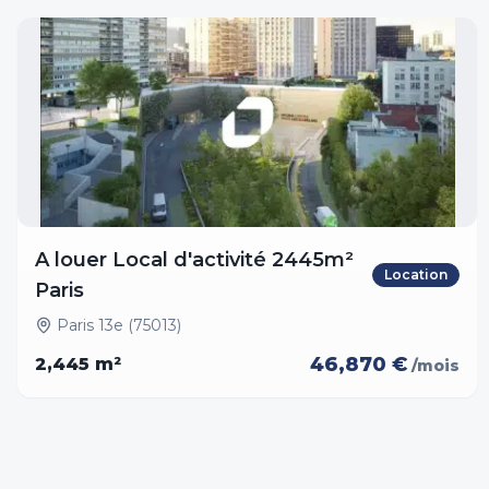
A louer Local d'activité 2445m²
Location
Paris
Paris 13e (75013)
46,870 €
2,445
m²
/mois