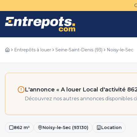
Entrepôts à louer
Seine-Saint-Denis
(
93
)
Noisy-le-Sec
L'annonce «
A louer Local d'activité 86
Découvrez nos autres annonces disponibles ci
862
m²
Noisy-le-Sec
(
93130
)
Location