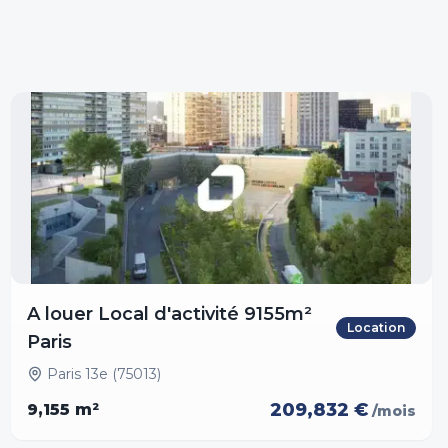
A louer Local d'activité 9155m²
Location
Paris
Paris 13e (75013)
209,832 €
9,155
m²
/mois