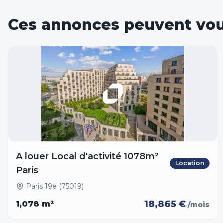
Ces annonces peuvent vou
A louer Local d'activité 1078m²
Location
Paris
Paris 19e (75019)
18,865 €
1,078
m²
/mois