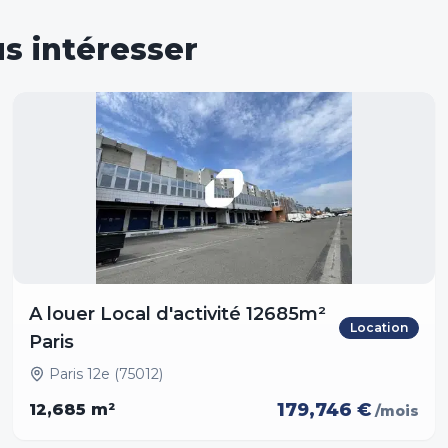
s intéresser
A louer Local d'activité 12685m²
Location
Paris
Paris 12e (75012)
179,746 €
12,685
m²
/mois