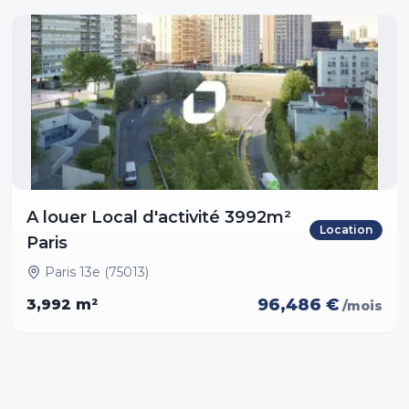
A louer Local d'activité 3992m²
Location
Paris
Paris 13e (75013)
96,486 €
3,992
m²
/mois