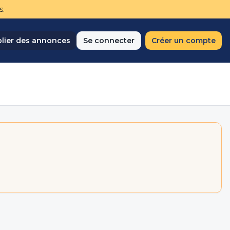
s.
lier des annonces
Se connecter
Créer un compte