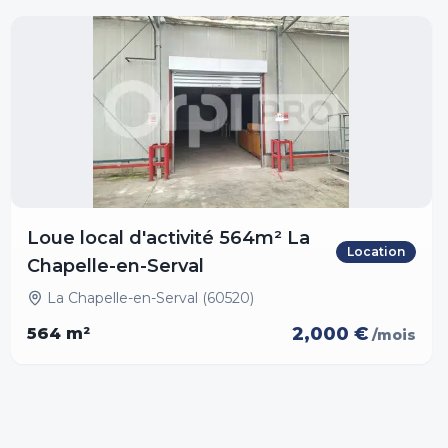
Loue local d'activité 564m² La
Location
Chapelle-en-Serval
La Chapelle-en-Serval (60520)
2,000 €
564
m²
/mois