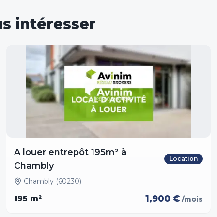
s intéresser
A louer entrepôt 195m² à
Location
Chambly
Chambly (60230)
1,900 €
195
m²
/mois