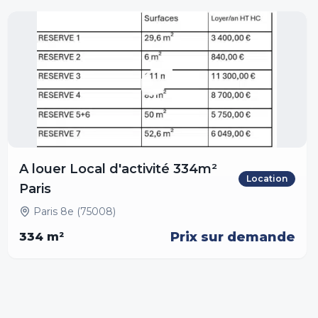
A louer Local d'activité 334m²
Location
Paris
Paris 8e (75008)
Prix sur demande
334
m²