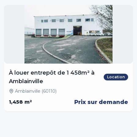
À louer entrepôt de 1 458m² à
Location
Amblainville
Amblainville (60110)
Prix sur demande
1,458
m²