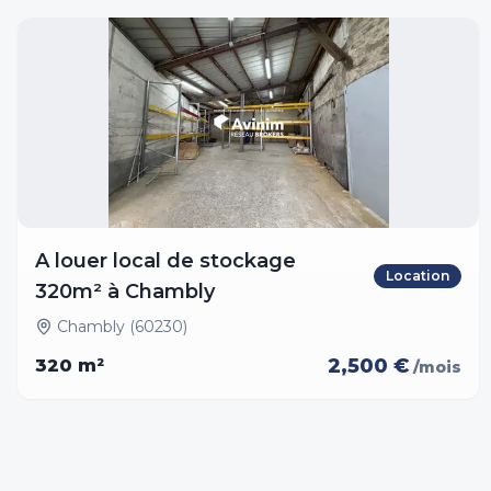
A louer local de stockage
Location
320m² à Chambly
Chambly (60230)
2,500 €
320
m²
/mois