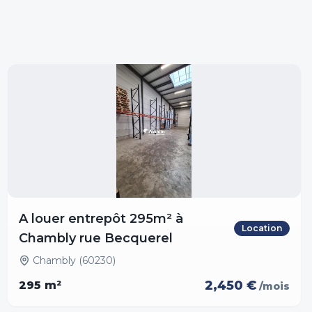
A louer entrepôt 295m² à
Location
Chambly rue Becquerel
Chambly (60230)
2,450 €
295
m²
/mois