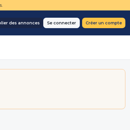
s.
lier des annonces
Se connecter
Créer un compte