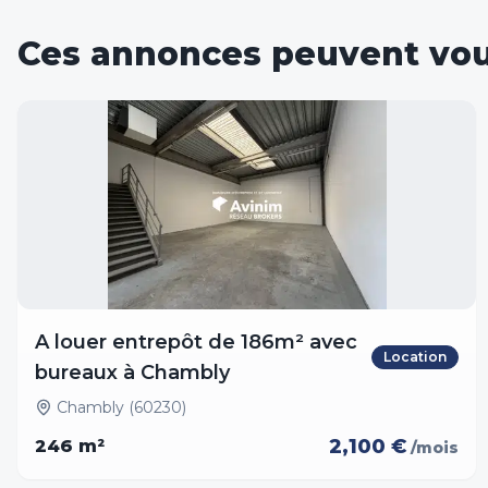
Ces annonces peuvent vou
A louer entrepôt de 186m² avec
Location
bureaux à Chambly
Chambly (60230)
2,100 €
246
m²
/mois