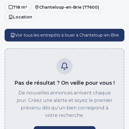
718
m²
Chanteloup-en-Brie
(
77600
)
Location
Voir tous les entrepôts
à louer
à
Chanteloup-en-Brie
Pas de résultat ? On veille pour vous !
De nouvelles annonces arrivent chaque
jour. Créez une alerte et soyez le premier
prévenu dès qu'un bien correspond à
votre recherche.