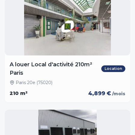
A louer Local d'activité 210m²
Location
Paris
Paris 20e (75020)
4,899 €
210
m²
/mois