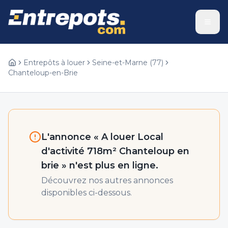
Entrepôts à louer
Seine-et-Marne
(
77
)
Chanteloup-en-Brie
L'annonce «
A louer Local
d'activité 718m² Chanteloup en
brie
» n'est plus en ligne.
Découvrez nos autres annonces
disponibles ci-dessous.