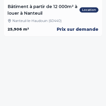
Bâtiment à partir de 12 000m² à
Location
louer à Nanteuil
Nanteuil-le-Haudouin (60440)
Prix sur demande
25,906
m²