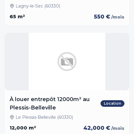
Lagny-le-Sec (60330)
550 €
65
m²
/mois
À louer entrepôt 12000m² au
Location
Plessis-Belleville
Le Plessis-Belleville (60330)
42,000 €
12,000
m²
/mois