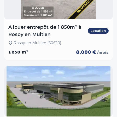
A louer entrepôt de 1 850m² à
Location
Rosoy en Multien
Rosoy-en-Multien (60620)
8,000 €
1,850
m²
/mois