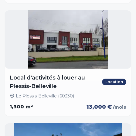
Local d'activités à louer au
Location
Plessis-Belleville
Le Plessis-Belleville (60330)
13,000 €
1,300
m²
/mois