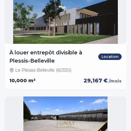
À louer entrepôt divisible à
Location
Plessis-Belleville
Le Plessis-Belleville (60330)
29,167 €
10,000
m²
/mois