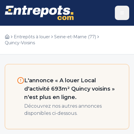
Entrepôts à louer
Seine-et-Marne
(
77
)
Quincy-Voisins
L'annonce «
A louer Local
d'activité 693m² Quincy voisins
»
n'est plus en ligne.
Découvrez nos autres annonces
disponibles ci-dessous.