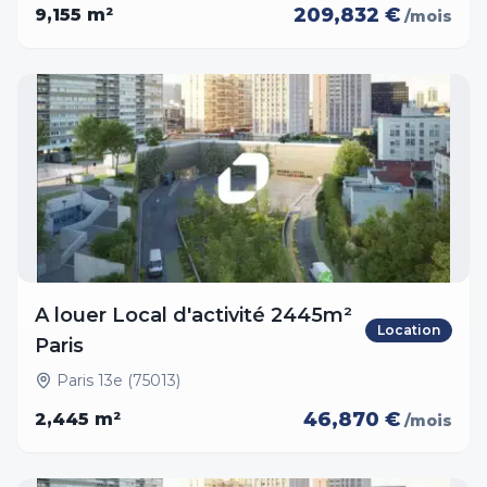
209,832 €
9,155
m²
/mois
A louer Local d'activité 2445m²
Location
Paris
Paris 13e (75013)
46,870 €
2,445
m²
/mois