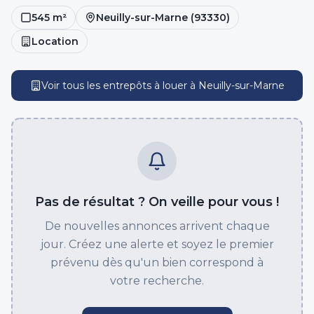
545
m²
Neuilly-sur-Marne
(
93330
)
Location
Voir tous les entrepôts
à louer
à
Neuilly-sur-Marne
Pas de résultat ? On veille pour vous !
De nouvelles annonces arrivent chaque
jour. Créez une alerte et soyez le premier
prévenu dès qu'un bien correspond à
votre recherche.