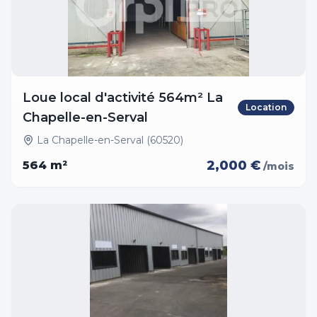
Loue local d'activité 564m² La
Location
Chapelle-en-Serval
La Chapelle-en-Serval (60520)
2,000 €
564
m²
/mois