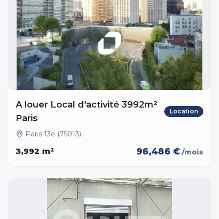
A louer Local d'activité 3992m²
Location
Paris
Paris 13e (75013)
96,486 €
3,992
m²
/mois