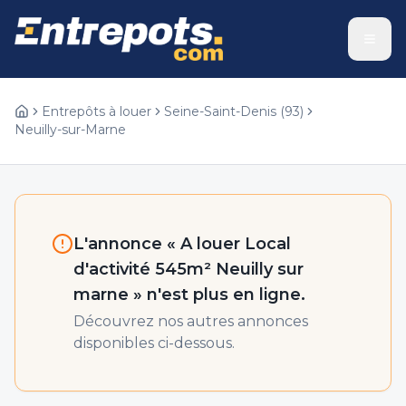
Entrepôts à louer
Seine-Saint-Denis
(
93
)
Neuilly-sur-Marne
L'annonce «
A louer Local
d'activité 545m² Neuilly sur
marne
» n'est plus en ligne.
Découvrez nos autres annonces
disponibles ci-dessous.