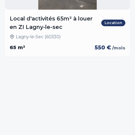
Local d'activités 65m² à louer
Location
en ZI Lagny-le-sec
Lagny-le-Sec (60330)
550 €
65
m²
/mois