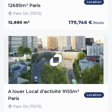
Location
12685m² Paris
Paris 12e (75012)
179,746 €
12,685
m²
/mois
A louer Local d'activité 9155m²
Location
Paris
Paris 13e (75013)