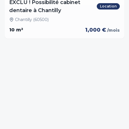
EXCLU ! Possibilité cabinet
Location
dentaire à Chantilly
Chantilly (60500)
1,000 €
10
m²
/mois