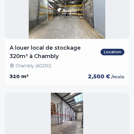
A louer local de stockage
Location
320m² à Chambly
Chambly (60230)
2,500 €
320
m²
/mois