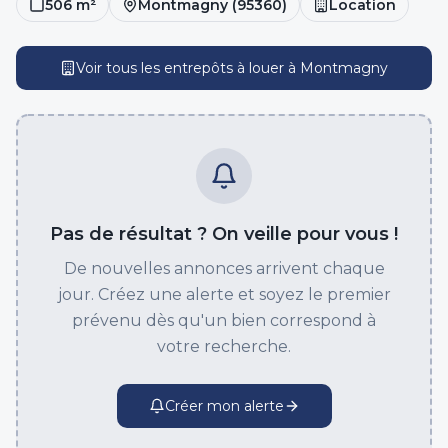
506
m²
Montmagny
(
95360
)
Location
Voir tous les entrepôts
à louer
à
Montmagny
Pas de résultat ? On veille pour vous !
De nouvelles annonces arrivent chaque
jour. Créez une alerte et soyez le premier
prévenu dès qu'un bien correspond à
votre recherche.
Créer mon alerte