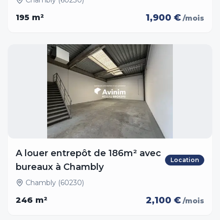
Chambly (60230)
1,900 €
195
m²
/mois
A louer entrepôt de 186m² avec
Location
bureaux à Chambly
Chambly (60230)
2,100 €
246
m²
/mois