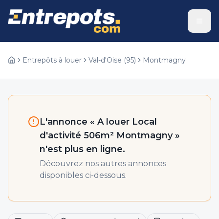
Entrepôts à louer
Val-d'Oise
(
95
)
Montmagny
L'annonce «
A louer Local
d'activité 506m² Montmagny
»
n'est plus en ligne.
Découvrez nos autres annonces
disponibles ci-dessous.