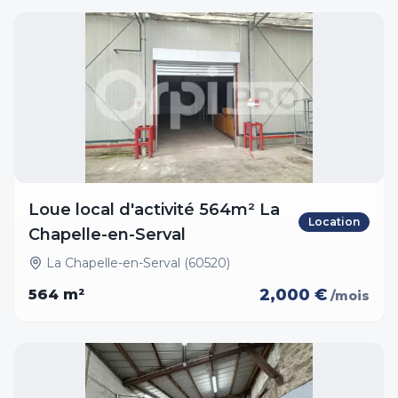
Loue local d'activité 564m² La
Location
Chapelle-en-Serval
La Chapelle-en-Serval (60520)
2,000 €
564
m²
/mois