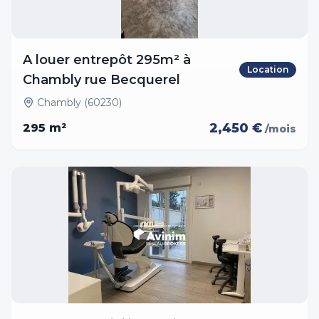
A louer entrepôt 295m² à
Location
Chambly rue Becquerel
Chambly (60230)
2,450 €
295
m²
/mois