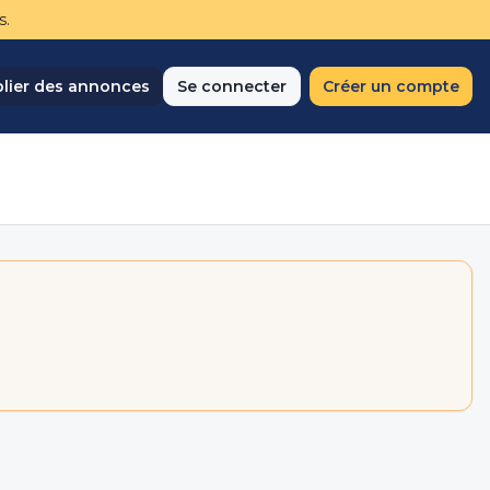
s.
lier des annonces
Se connecter
Créer un compte