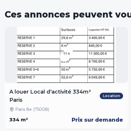
Ces annonces peuvent vou
A louer Local d'activité 334m²
Location
Paris
Paris 8e (75008)
Prix sur demande
334
m²