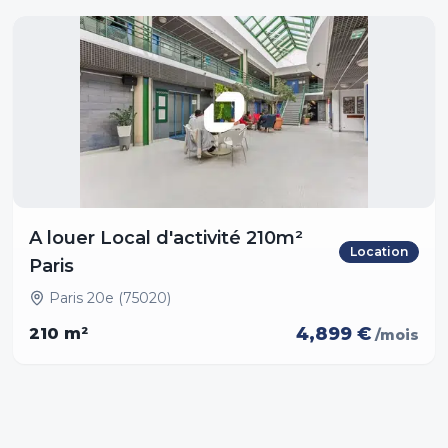
A louer Local d'activité 210m²
Location
Paris
Paris 20e (75020)
4,899 €
210
m²
/mois