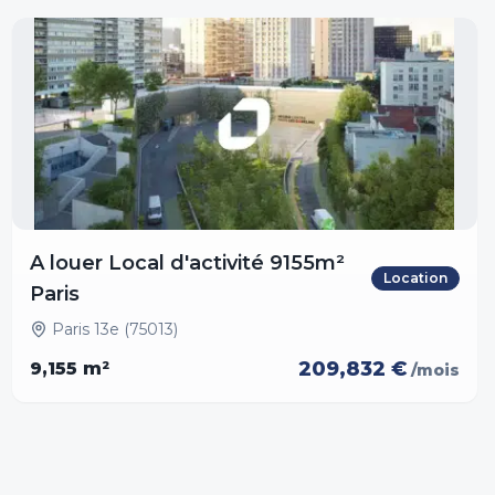
A louer Local d'activité 9155m²
Location
Paris
Paris 13e (75013)
209,832 €
9,155
m²
/mois