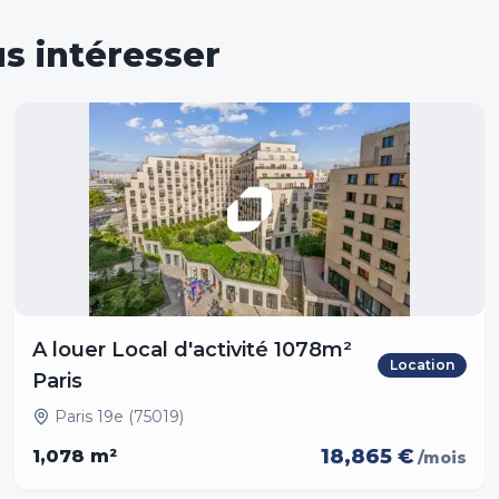
s intéresser
A louer Local d'activité 1078m²
Location
Paris
Paris 19e (75019)
18,865 €
1,078
m²
/mois