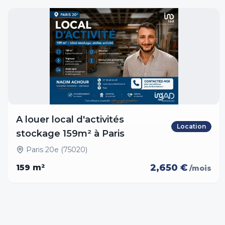
A louer local d'activités
Location
stockage 159m² à Paris
Paris 20e (75020)
2,650 €
159
m²
/mois