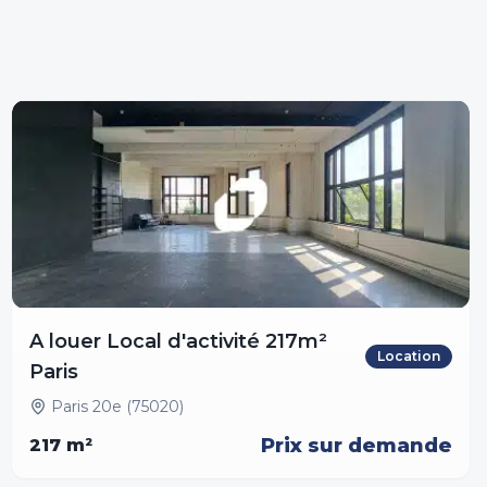
A louer Local d'activité 217m²
Location
Paris
Paris 20e (75020)
Prix sur demande
217
m²