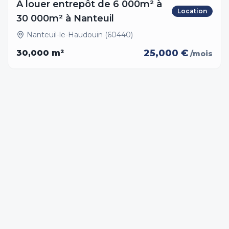
À louer entrepôt de 6 000m² à
Location
30 000m² à Nanteuil
Nanteuil-le-Haudouin (60440)
25,000 €
30,000
m²
/mois