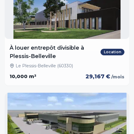
À louer entrepôt divisible à
Location
Plessis-Belleville
Le Plessis-Belleville (60330)
29,167 €
10,000
m²
/mois