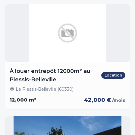
À louer entrepôt 12000m² au
Location
Plessis-Belleville
Le Plessis-Belleville (60330)
42,000 €
12,000
m²
/mois