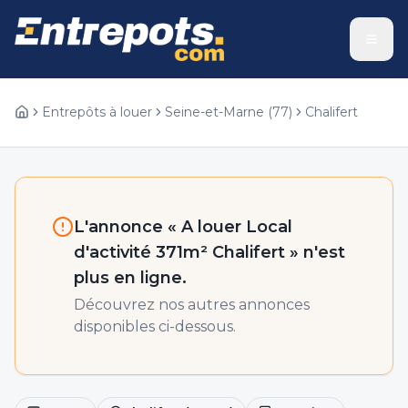
Entrepôts à louer
Seine-et-Marne
(
77
)
Chalifert
L'annonce «
A louer Local
d'activité 371m² Chalifert
» n'est
plus en ligne.
Découvrez nos autres annonces
disponibles ci-dessous.