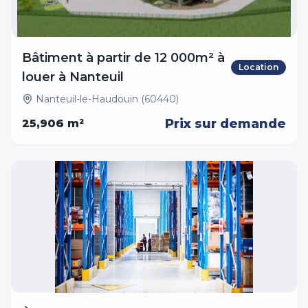
Bâtiment à partir de 12 000m² à
Location
louer à Nanteuil
Nanteuil-le-Haudouin (60440)
Prix sur demande
25,906
m²