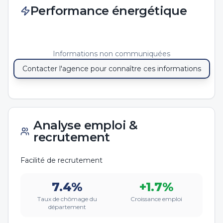
Performance énergétique
Informations non communiquées
Contacter l'agence pour connaître ces informations
Analyse emploi &
recrutement
Facilité de recrutement
7.4
%
+
1.7
%
Taux de chômage du
Croissance emploi
département