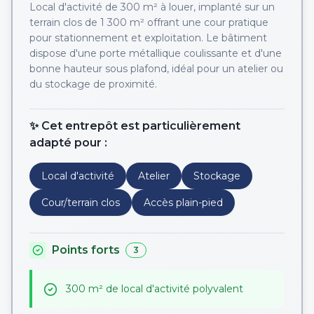
Local d'activité de 300 m² à louer, implanté sur un
terrain clos de 1 300 m² offrant une cour pratique
pour stationnement et exploitation. Le bâtiment
dispose d'une porte métallique coulissante et d'une
bonne hauteur sous plafond, idéal pour un atelier ou
du stockage de proximité.
✨ Cet entrepôt est particulièrement
adapté pour :
Local d'activité
Atelier
Stockage
Cour/terrain clos
Accès plain-pied
Points forts
3
300 m² de local d'activité polyvalent