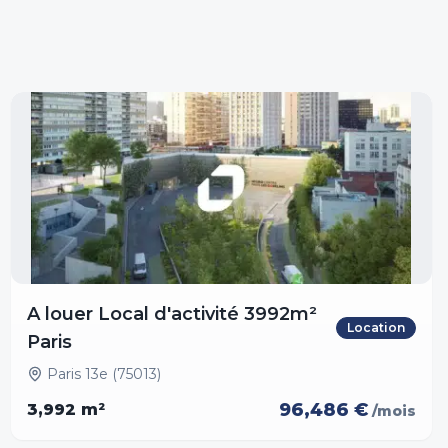
A louer Local d'activité 3992m²
Location
Paris
Paris 13e (75013)
96,486 €
3,992
m²
/mois