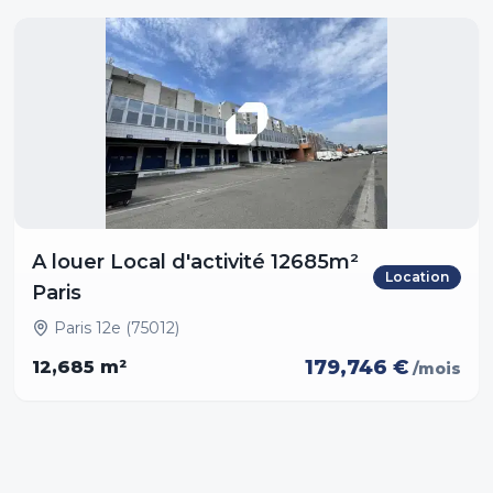
A louer Local d'activité 12685m²
Location
Paris
Paris 12e (75012)
179,746 €
12,685
m²
/mois