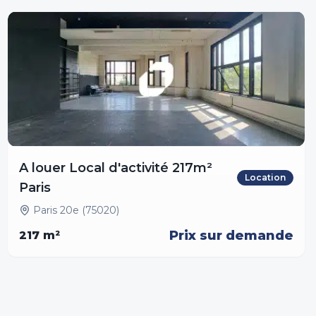
A louer Local d'activité 217m²
Location
Paris
Paris 20e (75020)
Prix sur demande
217
m²