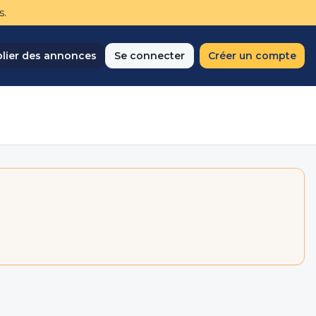
s.
lier des annonces
Se connecter
Créer un compte