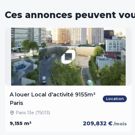
Ces annonces peuvent vou
A louer Local d'activité 9155m²
Location
Paris
Paris 13e (75013)
209,832 €
9,155
m²
/mois