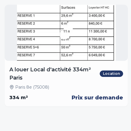
A louer Local d'activité 334m²
Location
Paris
Paris 8e (75008)
Prix sur demande
334
m²