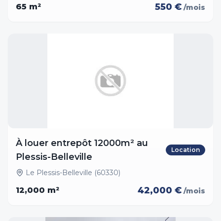
550 €
65
m²
/mois
À louer entrepôt 12000m² au
Location
Plessis-Belleville
Le Plessis-Belleville (60330)
42,000 €
12,000
m²
/mois