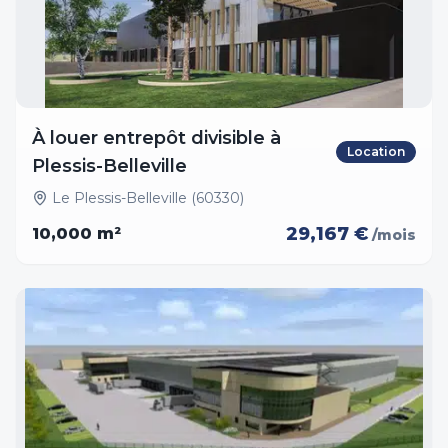
À louer entrepôt divisible à
Location
Plessis-Belleville
Le Plessis-Belleville (60330)
29,167 €
10,000
m²
/mois