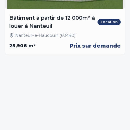
Bâtiment à partir de 12 000m² à
Location
louer à Nanteuil
Nanteuil-le-Haudouin (60440)
Prix sur demande
25,906
m²