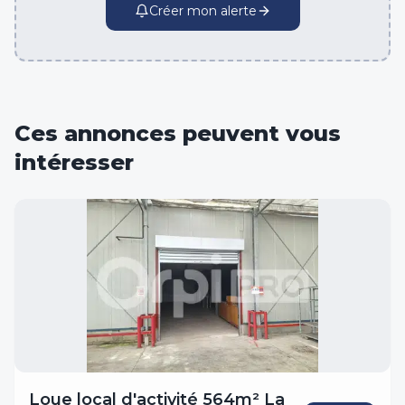
Créer mon alerte
Ces annonces peuvent vous
intéresser
Loue local d'activité 564m² La