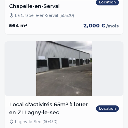
Location
Chapelle-en-Serval
La Chapelle-en-Serval (60520)
2,000 €
564
m²
/mois
Local d'activités 65m² à louer
Location
en ZI Lagny-le-sec
Lagny-le-Sec (60330)