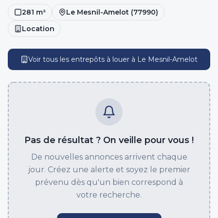
281
m²
Le Mesnil-Amelot
(
77990
)
Location
Voir tous les entrepôts
à louer
à
Le Mesnil-Amelot
Pas de résultat ? On veille pour vous !
De nouvelles annonces arrivent chaque
jour. Créez une alerte et soyez le premier
prévenu dès qu'un bien correspond à
votre recherche.