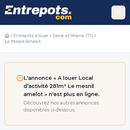
Entrepôts à louer
Seine-et-Marne
(
77
)
Le Mesnil-Amelot
L'annonce «
A louer Local
d'activité 281m² Le mesnil
amelot
» n'est plus en ligne.
Découvrez nos autres annonces
disponibles ci-dessous.