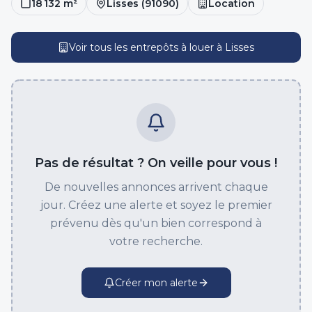
18 132
m²
Lisses
(
91090
)
Location
Voir tous les entrepôts
à louer
à
Lisses
Pas de résultat ? On veille pour vous !
De nouvelles annonces arrivent chaque
jour. Créez une alerte et soyez le premier
prévenu dès qu'un bien correspond à
votre recherche.
Créer mon alerte