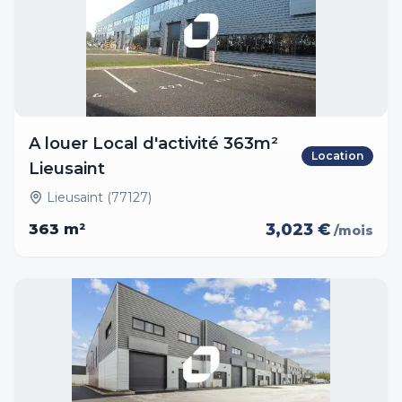
A louer Local d'activité 363m²
Location
Lieusaint
Lieusaint (77127)
3,023 €
363
m²
/mois