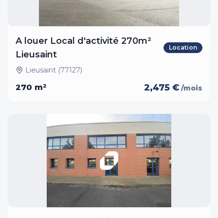
A louer Local d'activité 270m²
Location
Lieusaint
Lieusaint (77127)
2,475 €
270
m²
/mois