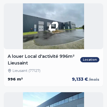
A louer Local d'activité 996m²
Location
Lieusaint
Lieusaint (77127)
9,133 €
996
m²
/mois