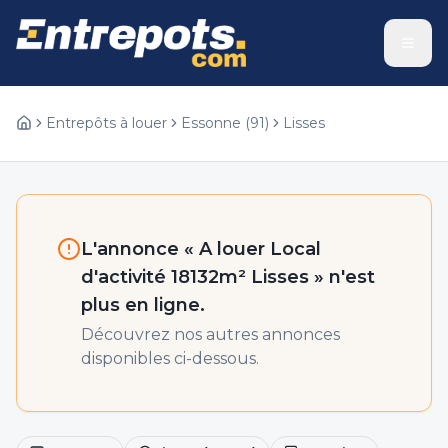
Entrepôts à louer
Essonne
(
91
)
Lisses
L'annonce «
A louer Local
d'activité 18132m² Lisses
» n'est
plus en ligne.
Découvrez nos autres annonces
disponibles ci-dessous.