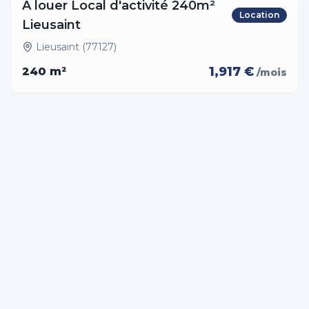
A louer Local d'activité 240m²
Location
Lieusaint
Lieusaint (77127)
1,917 €
240
m²
/mois