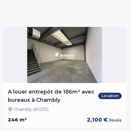
A louer entrepôt de 186m² avec
Location
bureaux à Chambly
Chambly (60230)
2,100 €
246
m²
/mois