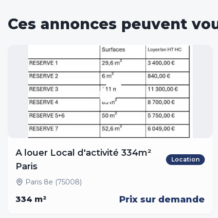
Ces annonces peuvent vou
A louer Local d'activité 334m²
Location
Paris
Paris 8e (75008)
Prix sur demande
334
m²