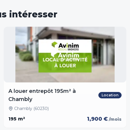
s intéresser
A louer entrepôt 195m² à
Location
Chambly
Chambly (60230)
1,900 €
195
m²
/mois