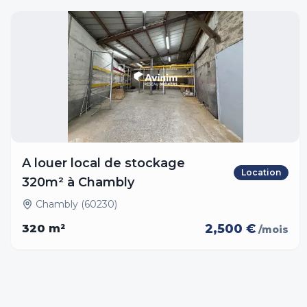
A louer local de stockage
Location
320m² à Chambly
Chambly (60230)
2,500 €
320
m²
/mois