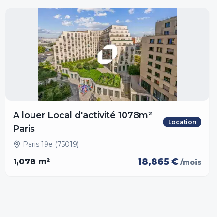
A louer Local d'activité 1078m²
Location
Paris
Paris 19e (75019)
18,865 €
1,078
m²
/mois