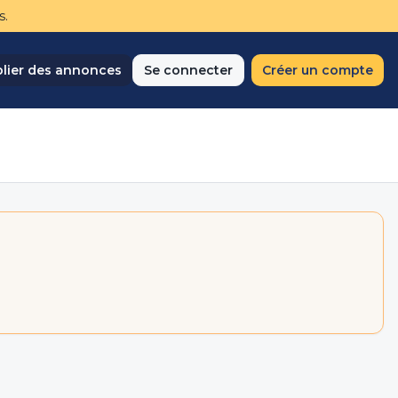
s.
lier des annonces
Se connecter
Créer un compte