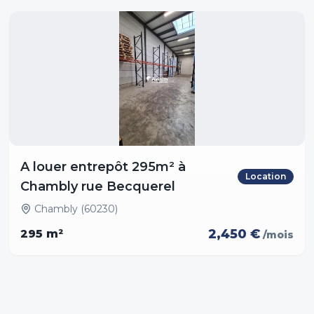
A louer entrepôt 295m² à
Location
Chambly rue Becquerel
Chambly (60230)
2,450 €
295
m²
/mois