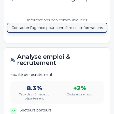
Informations non communiquées
Contacter l'agence pour connaître ces informations
Analyse emploi &
recrutement
Facilité de recrutement
8.3
%
+
2
%
Taux de chômage du
Croissance emploi
département
Secteurs porteurs