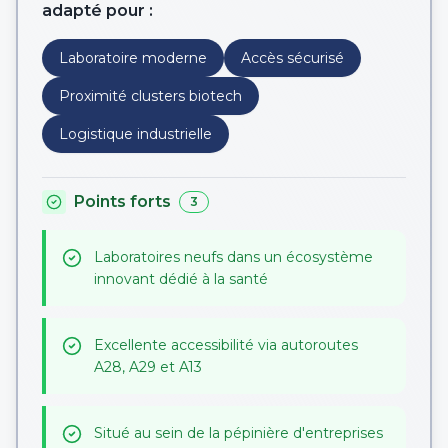
adapté pour :
Laboratoire moderne
Accès sécurisé
Proximité clusters biotech
Logistique industrielle
Points forts
3
Laboratoires neufs dans un écosystème
innovant dédié à la santé
Excellente accessibilité via autoroutes
A28, A29 et A13
Situé au sein de la pépinière d'entreprises