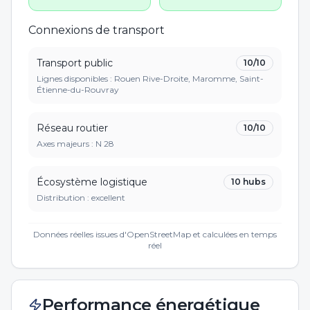
Connexions de transport
Transport public
10
/10
Lignes disponibles : Rouen Rive-Droite, Maromme, Saint-
Étienne-du-Rouvray
Réseau routier
10
/10
Axes majeurs :
N 28
Écosystème logistique
10
hubs
Distribution :
excellent
Données réelles issues d'OpenStreetMap et calculées en temps
réel
Performance énergétique