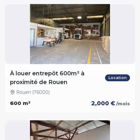
À louer entrepôt 600m² à
Location
proximité de Rouen
Rouen (76000)
2,000 €
600
m²
/mois