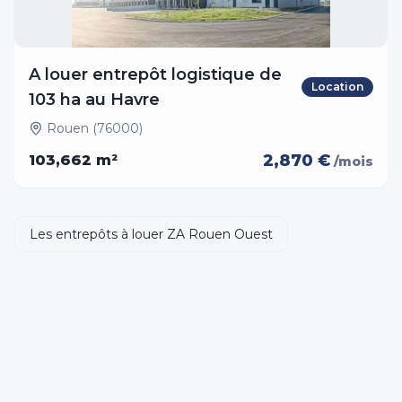
A louer entrepôt logistique de
Location
103 ha au Havre
Rouen (76000)
2,870 €
103,662
m²
/mois
Les entrepôts à louer ZA Rouen Ouest