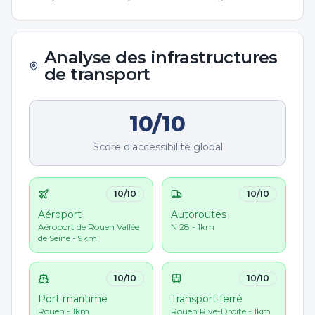
Analyse des infrastructures
de transport
10
/10
Score d'accessibilité global
10
/10
10
/10
Aéroport
Autoroutes
Aéroport de Rouen Vallée
N 28 - 1km
de Seine - 9km
10
/10
10
/10
Port maritime
Transport ferré
Rouen - 1km
Rouen Rive-Droite - 1km