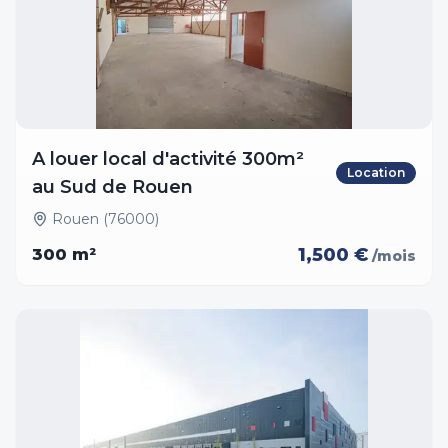
A louer local d'activité 300m²
Location
au Sud de Rouen
Rouen (76000)
1,500 €
300
m²
/mois