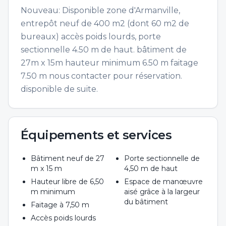
Nouveau: Disponible zone d'Armanville,
entrepôt neuf de 400 m2 (dont 60 m2 de
bureaux) accès poids lourds, porte
sectionnelle 4.50 m de haut. bâtiment de
27m x 15m hauteur minimum 6.50 m faitage
7.50 m nous contacter pour réservation.
disponible de suite.
Équipements et services
Bâtiment neuf de 27
Porte sectionnelle de
m x 15 m
4,50 m de haut
Hauteur libre de 6,50
Espace de manœuvre
m minimum
aisé grâce à la largeur
du bâtiment
Faitage à 7,50 m
Accès poids lourds