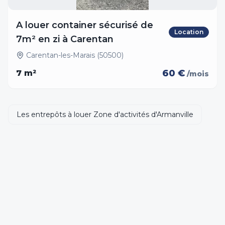
A louer container sécurisé de
Location
7m² en zi à Carentan
Carentan-les-Marais (50500)
60 €
7
m²
/mois
Les entrepôts à louer Zone d'activités d'Armanville