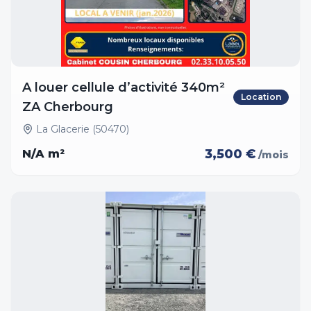
A louer cellule d’activité 340m²
Location
ZA Cherbourg
La Glacerie (50470)
3,500 €
N/A
m²
/mois