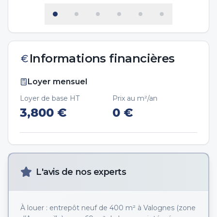
Informations financières
Loyer mensuel
Loyer de base HT
Prix au m²/an
3,800
€
0
€
L'avis de nos experts
À louer : entrepôt neuf de 400 m² à Valognes (zone