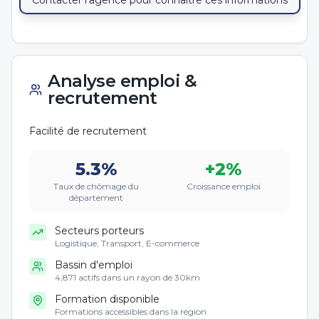
Contacter l'agence pour connaître ces informations
Analyse emploi &
recrutement
Facilité de recrutement
5.3
%
+
2
%
Taux de chômage du
Croissance emploi
département
Secteurs porteurs
Logistique, Transport, E-commerce
Bassin d'emploi
4,871 actifs dans un rayon de 30km
Formation disponible
Formations accessibles dans la région