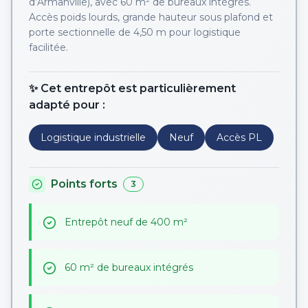
d’Armanville), avec 60 m² de bureaux intégrés.
Accès poids lourds, grande hauteur sous plafond et
porte sectionnelle de 4,50 m pour logistique
facilitée.
✨ Cet entrepôt est particulièrement
adapté pour :
Logistique industrielle
Neuf
Accès PL
Points forts
3
Entrepôt neuf de 400 m²
60 m² de bureaux intégrés