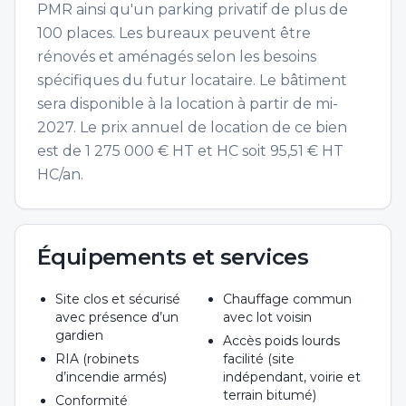
PMR ainsi qu'un parking privatif de plus de
100 places. Les bureaux peuvent être
rénovés et aménagés selon les besoins
spécifiques du futur locataire. Le bâtiment
sera disponible à la location à partir de mi-
2027. Le prix annuel de location de ce bien
est de 1 275 000 € HT et HC soit 95,51 € HT
HC/an.
Équipements et services
Site clos et sécurisé
Chauffage commun
avec présence d’un
avec lot voisin
gardien
Accès poids lourds
RIA (robinets
facilité (site
d’incendie armés)
indépendant, voirie et
terrain bitumé)
Conformité