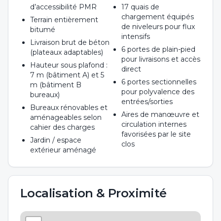
d’accessibilité PMR
17 quais de
chargement équipés
Terrain entièrement
de niveleurs pour flux
bitumé
intensifs
Livraison brut de béton
6 portes de plain-pied
(plateaux adaptables)
pour livraisons et accès
Hauteur sous plafond :
direct
7 m (bâtiment A) et 5
6 portes sectionnelles
m (bâtiment B
pour polyvalence des
bureaux)
entrées/sorties
Bureaux rénovables et
Aires de manœuvre et
aménageables selon
circulation internes
cahier des charges
favorisées par le site
Jardin / espace
clos
extérieur aménagé
Localisation & Proximité