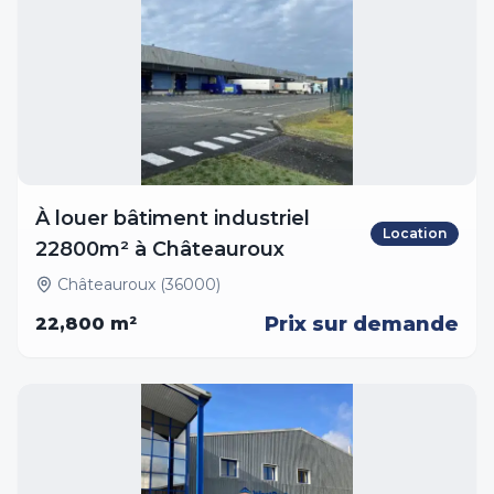
À louer bâtiment industriel
Location
22800m² à Châteauroux
Châteauroux (36000)
Prix sur demande
22,800
m²