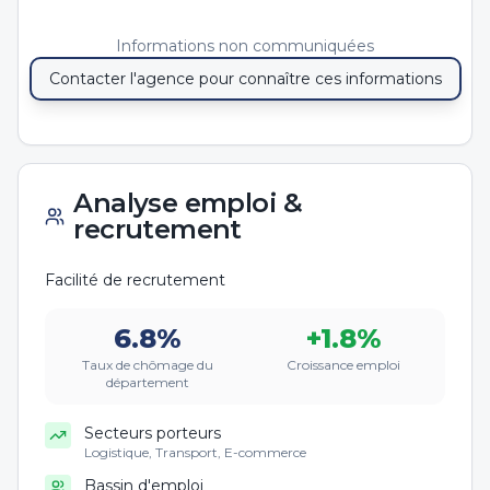
Informations non communiquées
Contacter l'agence pour connaître ces informations
Analyse emploi &
recrutement
Facilité de recrutement
6.8
%
+
1.8
%
Taux de chômage du
Croissance emploi
département
Secteurs porteurs
Logistique, Transport, E-commerce
Bassin d'emploi