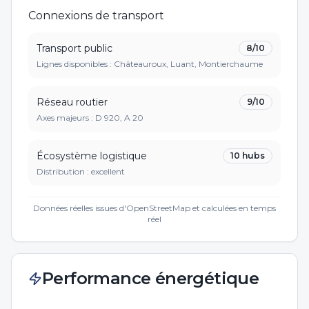
Connexions de transport
Transport public
8
/10
Lignes disponibles : Châteauroux, Luant, Montierchaume
Réseau routier
9
/10
Axes majeurs :
D 920, A 20
Écosystème logistique
10
hubs
Distribution :
excellent
Données réelles issues d'OpenStreetMap et calculées en temps
réel
Performance énergétique