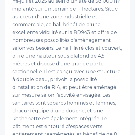
mi-juillet 2025 au sein d'un site de 58 000 m²
implanté sur un terrain de 11 hectares. Situé
au cœur d'une zone industrielle et
commerciale, ce hall bénéficie d'une
excellente visibilité sur la RD943 et offre de
nombreuses possibilités d'aménagement
selon vos besoins. Le hall, livré clos et couvert,
offre une hauteur sous plafond de 4,5
mètres et dispose d'une grande porte
sectionnelle. Il est conçu avec une structure
à double peau, prévoit la possibilité
d'installation de RIA, et peut être aménagé
sur mesure selon l'activité envisagée. Les
sanitaires sont séparés hommes et femmes,
chacun équipé d'une douche, et une
kitchenette est également intégrée. Le
bâtiment est entouré d'espaces verts
entièrement réaménagés, et bénéficie de 8