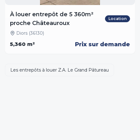
À louer entrepôt de 5 360m²
Location
proche Châteauroux
Diors (36130)
Prix sur demande
5,360
m²
Les entrepôts à louer Z.A. Le Grand Pâtureau