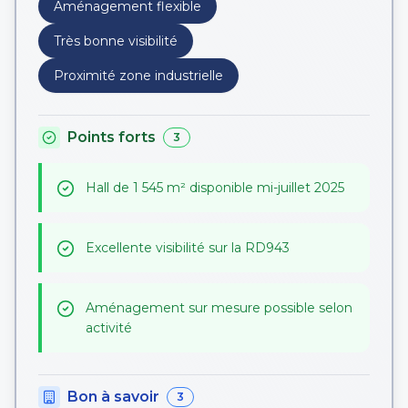
Aménagement flexible
Très bonne visibilité
Proximité zone industrielle
Points forts
3
Hall de 1 545 m² disponible mi-juillet 2025
Excellente visibilité sur la RD943
Aménagement sur mesure possible selon
activité
Bon à savoir
3