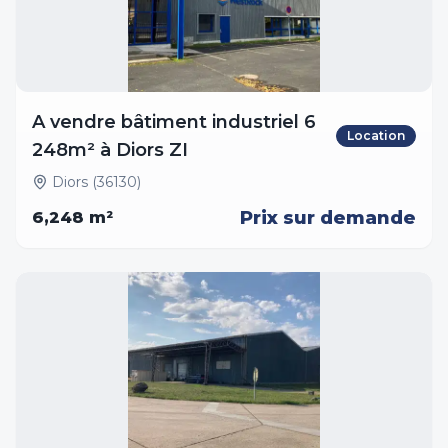
A vendre bâtiment industriel 6
Location
248m² à Diors ZI
Diors (36130)
Prix sur demande
6,248
m²