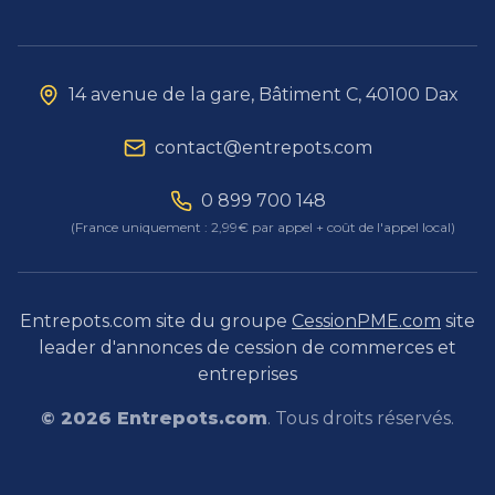
14 avenue de la gare, Bâtiment C, 40100 Dax
contact@entrepots.com
0 899 700 148
(France uniquement : 2,99€ par appel + coût de l'appel local)
Entrepots.com site du groupe
CessionPME.com
site
leader d'annonces de cession de commerces et
entreprises
©
2026
Entrepots.com
. Tous droits réservés.