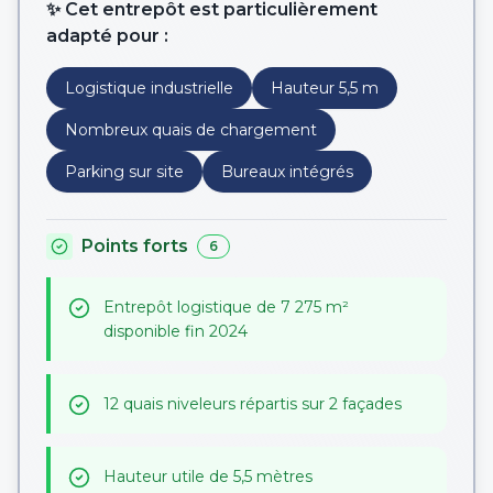
✨ Cet entrepôt est particulièrement
adapté pour :
Logistique industrielle
Hauteur 5,5 m
Nombreux quais de chargement
Parking sur site
Bureaux intégrés
Points forts
6
Entrepôt logistique de 7 275 m²
disponible fin 2024
12 quais niveleurs répartis sur 2 façades
Hauteur utile de 5,5 mètres