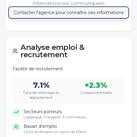
Informations non communiquées
Contacter l'agence pour connaître ces informations
Analyse emploi &
recrutement
Facilité de recrutement
7.1
%
+
2.3
%
Taux de chômage du
Croissance emploi
département
Secteurs porteurs
Logistique, Transport, E-commerce
Bassin d'emploi
1,044 actifs dans un rayon de 30km