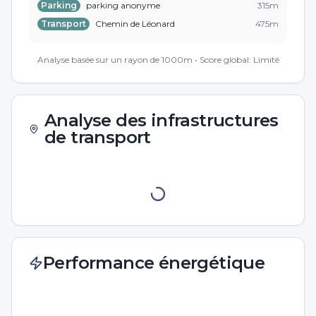
Parking
parking anonyme
315
m
Transport
Chemin de Léonard
475
m
Transport
Chemin de Léonard
480
m
Analyse basée sur un rayon de 1000m • Score global:
Limité
Analyse des infrastructures
de transport
Performance énergétique