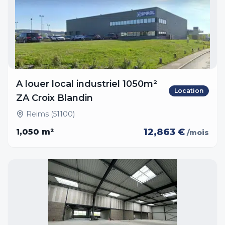
A louer local industriel 1050m²
Location
ZA Croix Blandin
Reims (51100)
12,863 €
1,050
m²
/mois