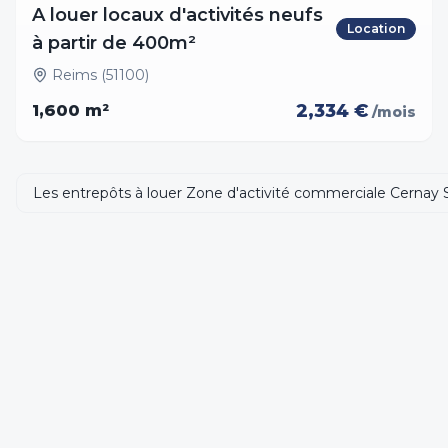
A louer locaux d'activités neufs
Location
à partir de 400m²
Reims (51100)
2,334 €
1,600
m²
/mois
Les entrepôts à louer Zone d'activité commerciale Cernay 