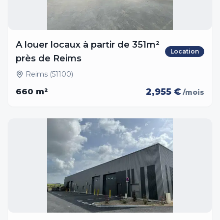
A louer locaux à partir de 351m²
Location
près de Reims
Reims (51100)
2,955 €
660
m²
/mois