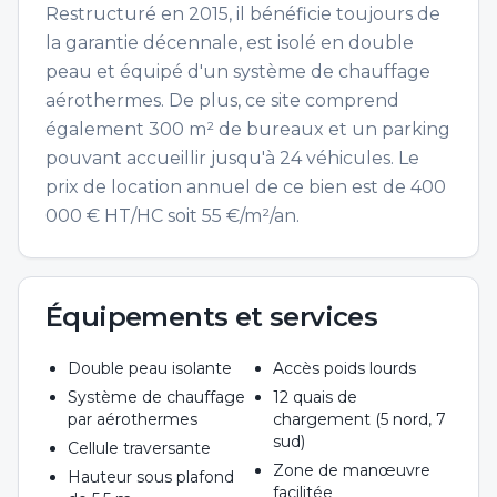
Restructuré en 2015, il bénéficie toujours de
la garantie décennale, est isolé en double
peau et équipé d'un système de chauffage
aérothermes. De plus, ce site comprend
également 300 m² de bureaux et un parking
pouvant accueillir jusqu'à 24 véhicules. Le
prix de location annuel de ce bien est de 400
000 € HT/HC soit 55 €/m²/an.
Équipements et services
Double peau isolante
Accès poids lourds
Système de chauffage
12 quais de
par aérothermes
chargement (5 nord, 7
sud)
Cellule traversante
Zone de manœuvre
Hauteur sous plafond
facilitée